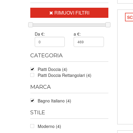
RIMUOVI FILTRI
SC
Da €:
a €:
CATEGORIA
Piatti Doccia (4)
Piatti Doccia Rettangolari (4)
MARCA
Bagno Italiano (4)
STILE
Moderno (4)