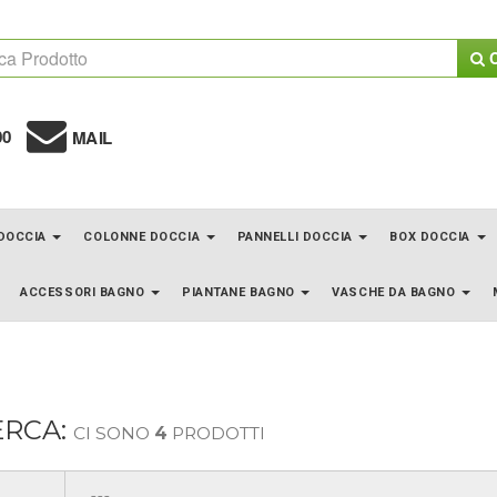
C
00
MAIL
 DOCCIA
COLONNE DOCCIA
PANNELLI DOCCIA
BOX DOCCIA
ACCESSORI BAGNO
PIANTANE BAGNO
VASCHE DA BAGNO
ERCA:
CI SONO
4
PRODOTTI