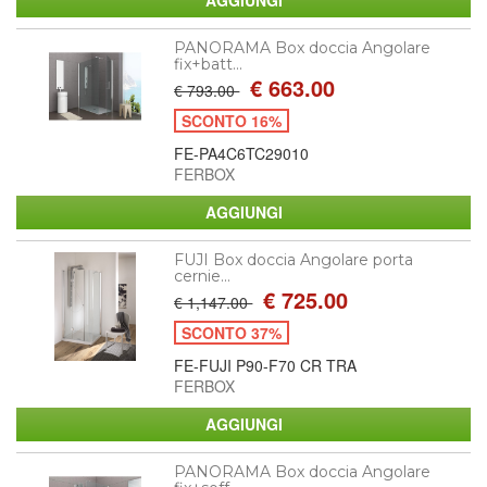
PANORAMA Box doccia Angolare
fix+batt...
€ 663.00
€ 793.00
SCONTO 16%
FE-PA4C6TC29010
FERBOX
FUJI Box doccia Angolare porta
cernie...
€ 725.00
€ 1,147.00
SCONTO 37%
FE-FUJI P90-F70 CR TRA
FERBOX
PANORAMA Box doccia Angolare