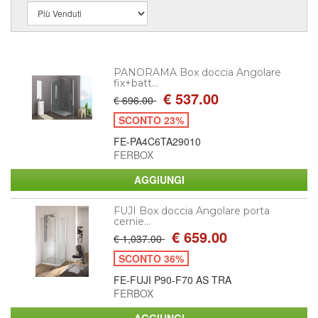
PANORAMA Box doccia Angolare
fix+batt...
€ 537.00
€ 696.00
SCONTO 23%
FE-PA4C6TA29010
FERBOX
FUJI Box doccia Angolare porta
cernie...
€ 659.00
€ 1,037.00
SCONTO 36%
FE-FUJI P90-F70 AS TRA
FERBOX