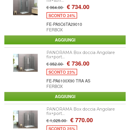
fix+soff...
€ 734.00
€ 964.00
SCONTO 24%
FE-PA5C6TA29010
FERBOX
PANORAMA Box doccia Angolare
fix+port...
€ 736.00
€ 952.00
SCONTO 23%
FE-PA6100X90 TRA AS
FERBOX
PANORAMA Box doccia Angolare
fix+port...
€ 770.00
€ 1,025.00
SCONTO 25%