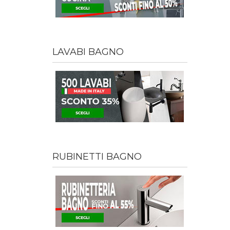
LAVABI BAGNO
RUBINETTI BAGNO