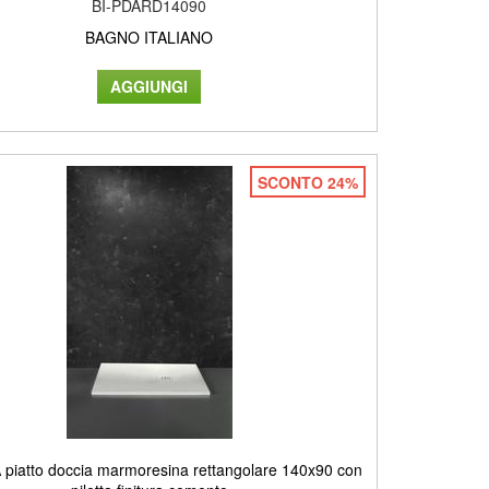
BI-PDARD14090
BAGNO ITALIANO
SCONTO 24%
piatto doccia marmoresina rettangolare 140x90 con