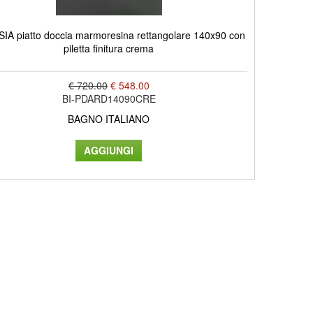
IA piatto doccia marmoresina rettangolare 140x90 con
piletta finitura crema
€ 720.00
€ 548.00
BI-PDARD14090CRE
BAGNO ITALIANO