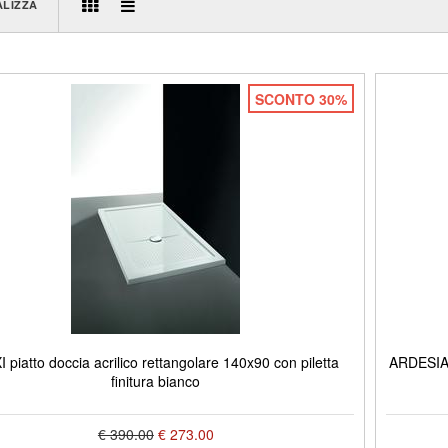
ALIZZA
SCONTO 30%
 piatto doccia acrilico rettangolare 140x90 con piletta
ARDESIA 
finitura bianco
€ 390.00
€ 273.00