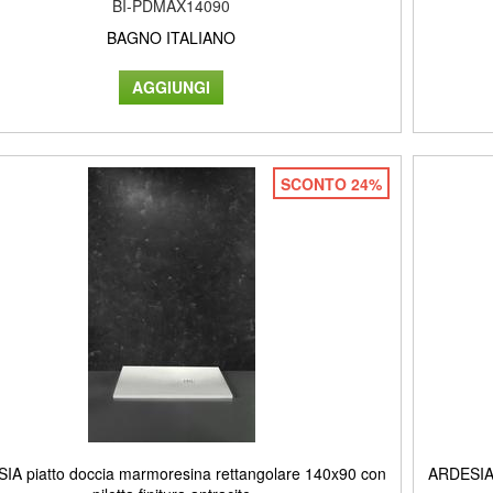
BI-PDMAX14090
BAGNO ITALIANO
SCONTO 24%
IA piatto doccia marmoresina rettangolare 140x90 con
ARDESIA 