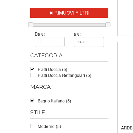
RIMUOVI FILTRI
Da €:
a €:
CATEGORIA
Piatti Doccia (5)
Piatti Doccia Rettangolari (5)
MARCA
Bagno Italiano (5)
STILE
Moderno (5)
ARDES