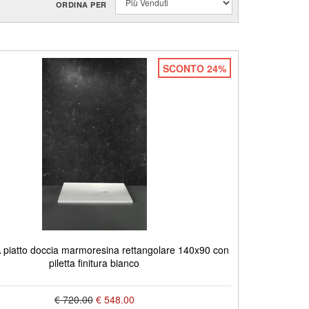
ORDINA PER
SCONTO 24%
piatto doccia marmoresina rettangolare 140x90 con
piletta finitura bianco
€ 720.00
€ 548.00