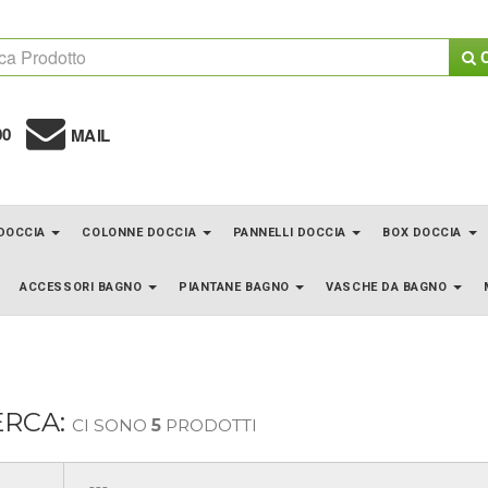
C
00
MAIL
 DOCCIA
COLONNE DOCCIA
PANNELLI DOCCIA
BOX DOCCIA
ACCESSORI BAGNO
PIANTANE BAGNO
VASCHE DA BAGNO
ERCA:
CI SONO
5
PRODOTTI