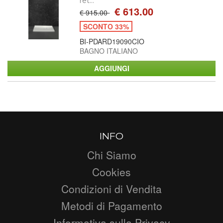
ret...
€ 613.00
€ 915.00
SCONTO 33%
BI-PDARD19090CIO
BAGNO ITALIANO
INFO
Chi Siamo
Cookies
Condizioni di Vendita
Metodi di Pagamento
Informativa sulla Privacy