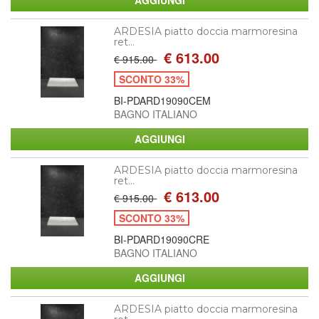
ARDESIA piatto doccia marmoresina
ret...
€ 613.00
€ 915.00
SCONTO 33%
BI-PDARD19090CEM
BAGNO ITALIANO
ARDESIA piatto doccia marmoresina
ret...
€ 613.00
€ 915.00
SCONTO 33%
BI-PDARD19090CRE
BAGNO ITALIANO
ARDESIA piatto doccia marmoresina