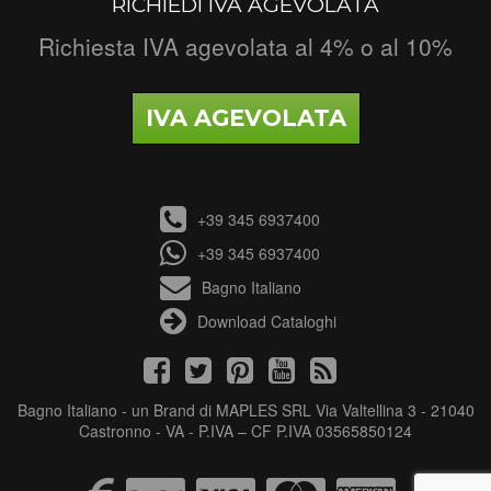
RICHIEDI IVA AGEVOLATA
Richiesta IVA agevolata al 4% o al 10%
IVA AGEVOLATA
+39 345 6937400
+39 345 6937400
Bagno Italiano
Download Cataloghi
Bagno Italiano - un Brand di MAPLES SRL Via Valtellina 3 - 21040
Castronno - VA - P.IVA – CF P.IVA 03565850124