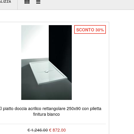
ALIZZA
SCONTO 30%
 piatto doccia acrilico rettangolare 250x90 con piletta
finitura bianco
€ 1,246.00
€ 872.00