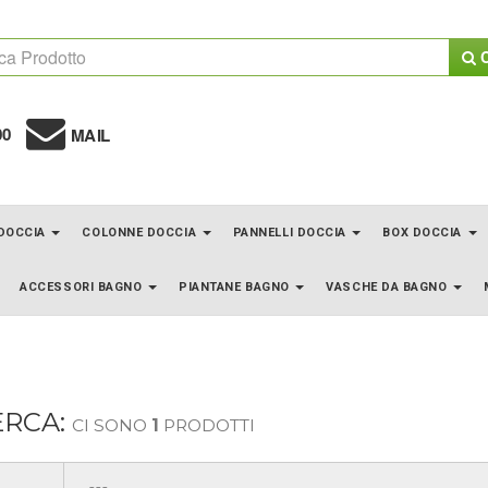
C
00
MAIL
 DOCCIA
COLONNE DOCCIA
PANNELLI DOCCIA
BOX DOCCIA
ACCESSORI BAGNO
PIANTANE BAGNO
VASCHE DA BAGNO
ERCA:
CI SONO
1
PRODOTTI