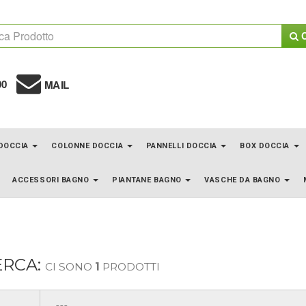
C
00
MAIL
 DOCCIA
COLONNE DOCCIA
PANNELLI DOCCIA
BOX DOCCIA
ACCESSORI BAGNO
PIANTANE BAGNO
VASCHE DA BAGNO
ERCA:
CI SONO
1
PRODOTTI