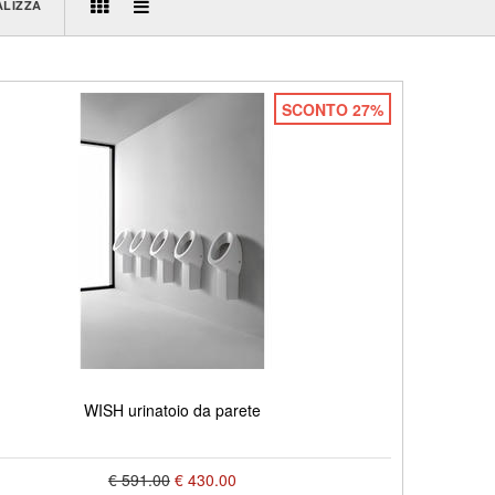
ALIZZA
SCONTO 27%
WISH urinatoio da parete
€ 591.00
€ 430.00