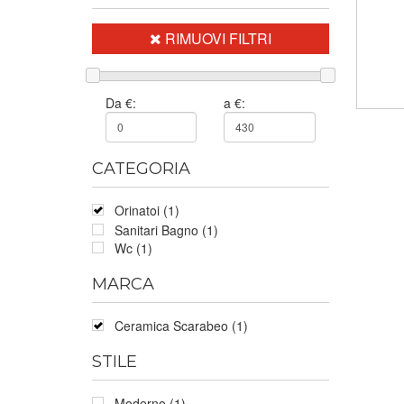
RIMUOVI FILTRI
Da €:
a €:
CATEGORIA
Orinatoi (1)
Sanitari Bagno (1)
Wc (1)
MARCA
Ceramica Scarabeo (1)
STILE
Moderno (1)