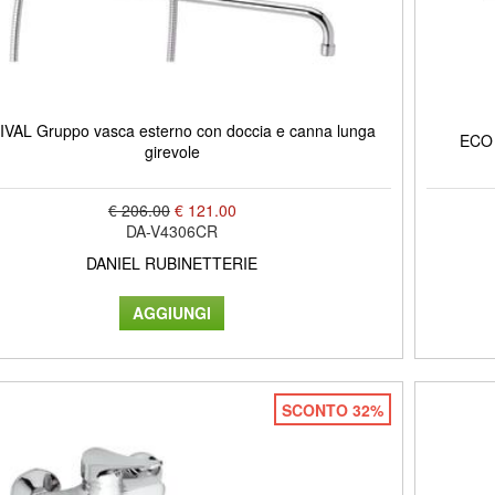
VAL Gruppo vasca esterno con doccia e canna lunga
ECO 
girevole
€ 206.00
€ 121.00
DA-V4306CR
DANIEL RUBINETTERIE
SCONTO 32%