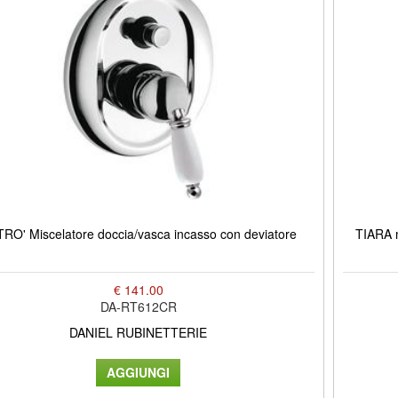
RO' Miscelatore doccia/vasca incasso con deviatore
TIARA 
€ 141.00
DA-RT612CR
DANIEL RUBINETTERIE