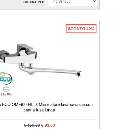
ORDINA PER
SCONTO 42%
ECO OME624HLT8 Miscelatore lavabo/vasca con
canna fusa lunga
€ 159.00
€ 93.00