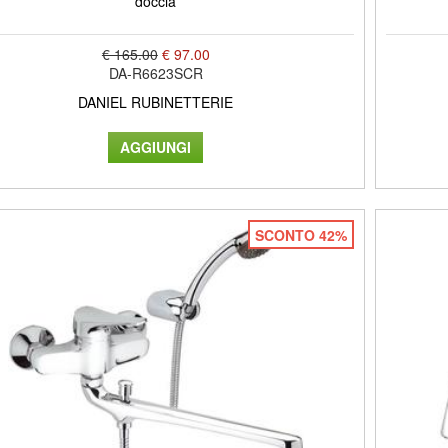
doccia
€ 165.00
€ 97.00
DA-R6623SCR
DANIEL RUBINETTERIE
SCONTO 42%