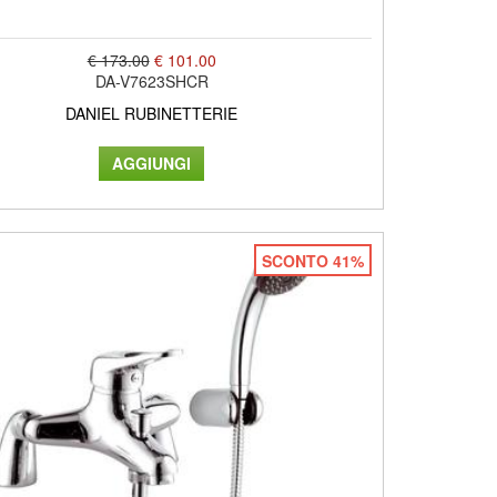
€ 173.00
€ 101.00
DA-V7623SHCR
DANIEL RUBINETTERIE
SCONTO 41%