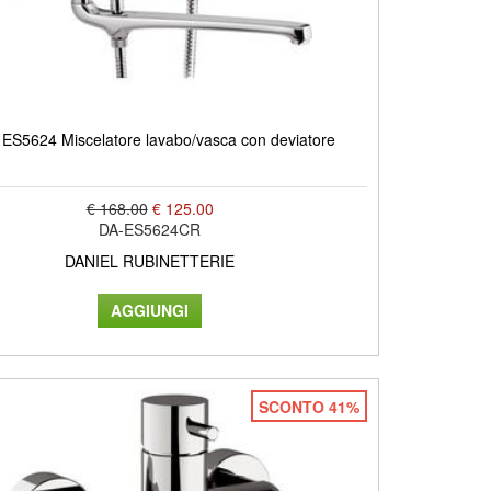
ES5624 Miscelatore lavabo/vasca con deviatore
€ 168.00
€ 125.00
DA-ES5624CR
DANIEL RUBINETTERIE
SCONTO 41%