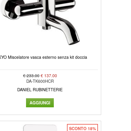
YO Miscelatore vasca esterno senza kit doccia
€ 233.00
€ 137.00
DA-TK600HCR
DANIEL RUBINETTERIE
SCONTO 18%