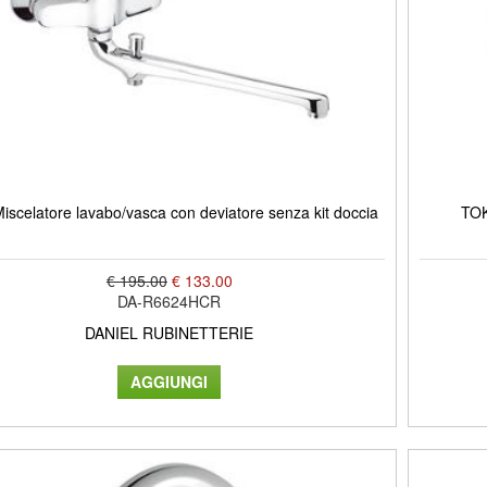
iscelatore lavabo/vasca con deviatore senza kit doccia
TOK
€ 195.00
€ 133.00
DA-R6624HCR
DANIEL RUBINETTERIE