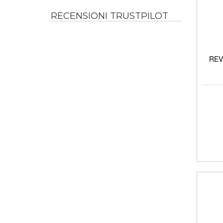
RECENSIONI TRUSTPILOT
REVI