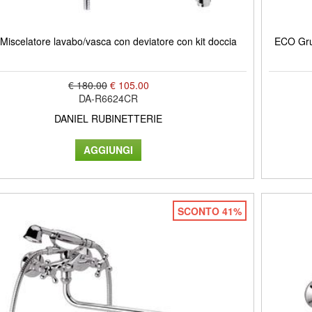
Miscelatore lavabo/vasca con deviatore con kit doccia
ECO Gru
€ 180.00
€ 105.00
DA-R6624CR
DANIEL RUBINETTERIE
SCONTO 41%