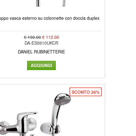
ppo vasca esterno su colonnette con doccia duplex
€ 190.00
€ 112.00
DA-ES5610UKCR
DANIEL RUBINETTERIE
SCONTO 26%