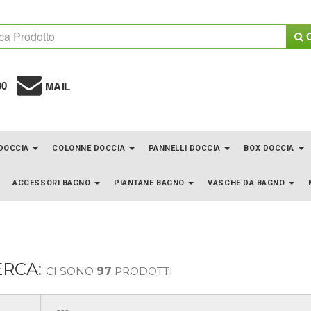
C
00
MAIL
 DOCCIA
COLONNE DOCCIA
PANNELLI DOCCIA
BOX DOCCIA
ACCESSORI BAGNO
PIANTANE BAGNO
VASCHE DA BAGNO
ERCA:
CI SONO
97
PRODOTTI