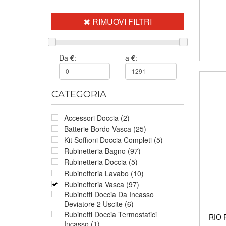
RIMUOVI FILTRI
Da €:
a €:
CATEGORIA
Accessori Doccia (2)
Batterie Bordo Vasca (25)
Kit Soffioni Doccia Completi (5)
Rubinetteria Bagno (97)
Rubinetteria Doccia (5)
Rubinetteria Lavabo (10)
Rubinetteria Vasca (97)
Rubinetti Doccia Da Incasso
Deviatore 2 Uscite (6)
Rubinetti Doccia Termostatici
RIO R
Incasso (1)