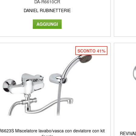
DA-R6610CR
DANIEL RUBINETTERIE
SCONTO 41%
6623S Miscelatore lavabo/vasca con deviatore con kit
REVIVAL