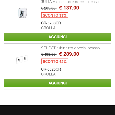
JULIA miscelatore doccia incasso
€ 137.00
€ 205.00
SCONTO 33%
CR-5766CR
CROLLA
SELECT rubinetto doccia incasso
€ 289.00
€ 498.00
SCONTO 42%
CR-6025CR
CROLLA