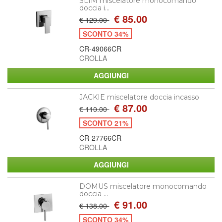
SLIM miscelatore monocomando
doccia i...
€ 85.00
€ 129.00
SCONTO 34%
CR-49066CR
CROLLA
JACKIE miscelatore doccia incasso
€ 87.00
€ 110.00
SCONTO 21%
CR-27766CR
CROLLA
DOMUS miscelatore monocomando
doccia ...
€ 91.00
€ 138.00
SCONTO 34%