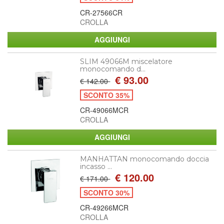
CR-27566CR
CROLLA
SLIM 49066M miscelatore
monocomando d...
€ 93.00
€ 142.00
SCONTO 35%
CR-49066MCR
CROLLA
MANHATTAN monocomando doccia
incasso ...
€ 120.00
€ 171.00
SCONTO 30%
CR-49266MCR
CROLLA