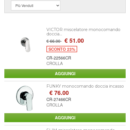
VICTOR miscelatore monocomando
doccia...
€ 51.00
€ 66.00
SCONTO 23%
CR-22566CR
CROLLA
FUNKY monocomando doccia incasso
€ 76.00
CR-27466CR
CROLLA