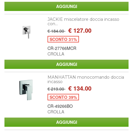
JACKIE miscelatore doccia incasso
con...
€ 127.00
€ 184.00
SCONTO 31%
CR-27766MCR
CROLLA
MANHATTAN monocomando doccia
incasso
€ 134.00
€ 219.00
SCONTO 39%
CR-49266BO
CROLLA