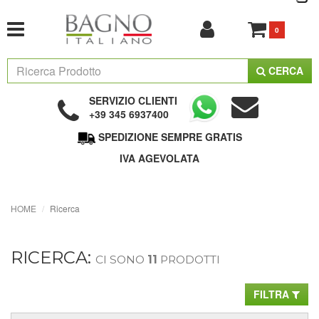
0
CERCA
SERVIZIO CLIENTI
+39 345 6937400
SPEDIZIONE SEMPRE GRATIS
IVA AGEVOLATA
HOME
Ricerca
RICERCA:
CI SONO
11
PRODOTTI
FILTRA