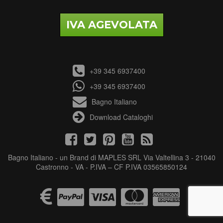
IVA AGEVOLATA
+39 345 6937400
+39 345 6937400
Bagno Italiano
Download Cataloghi
Bagno Italiano - un Brand di MAPLES SRL Via Valtellina 3 - 21040
Castronno - VA - P.IVA – CF P.IVA 03565850124