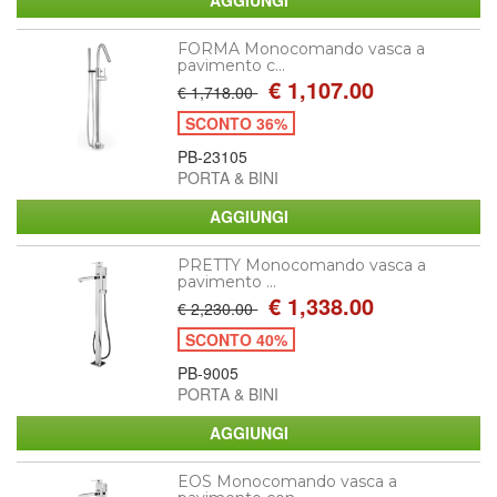
FORMA Monocomando vasca a
pavimento c...
€ 1,107.00
€ 1,718.00
SCONTO 36%
PB-23105
PORTA & BINI
PRETTY Monocomando vasca a
pavimento ...
€ 1,338.00
€ 2,230.00
SCONTO 40%
PB-9005
PORTA & BINI
EOS Monocomando vasca a