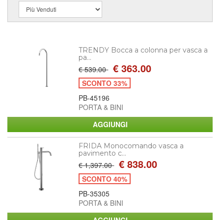
TRENDY Bocca a colonna per vasca a
pa...
€ 363.00
€ 539.00
SCONTO 33%
PB-45196
PORTA & BINI
FRIDA Monocomando vasca a
pavimento c...
€ 838.00
€ 1,397.00
SCONTO 40%
PB-35305
PORTA & BINI