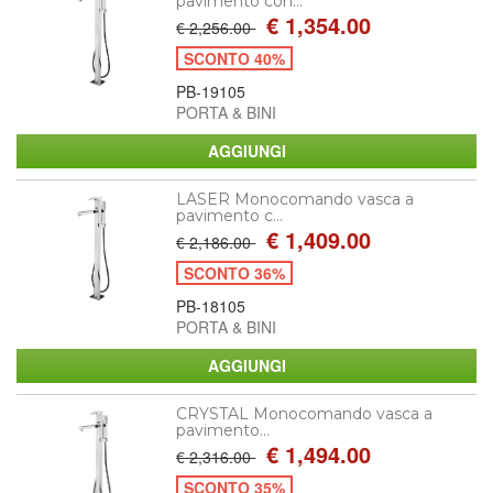
pavimento con...
€ 1,354.00
€ 2,256.00
SCONTO 40%
PB-19105
PORTA & BINI
LASER Monocomando vasca a
pavimento c...
€ 1,409.00
€ 2,186.00
SCONTO 36%
PB-18105
PORTA & BINI
CRYSTAL Monocomando vasca a
pavimento...
€ 1,494.00
€ 2,316.00
SCONTO 35%