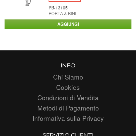
PB-13105
PORTA & BINI
INFO
Chi Siamo
Cookies
Condizioni di Vendita
Metodi di Pagamento
Informativa sulla Privacy
SERVIZIO CLIENTI