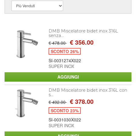
DMB Miscelatore bidet inox 316L
senza...
€ 356.00
€ 478.00
SCONTO 26%
SI-0031274X022
SUPER INOX
DMB Miscelatore bidet inox 316L con
s...
€ 378.00
€ 492.00
SCONTO 23%
SI-0031030X022
SUPER INOX