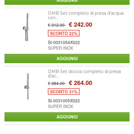
DMB Set completo di presa d'acqua
con...
€ 242.00
€ 312.00
SCONTO 22%
SI-0031054X022
SUPER INOX
DMB Set doccia completo di presa
d'ac...
€ 264.00
€ 384.00
SCONTO 31%
SI-0031055X022
SUPER INOX