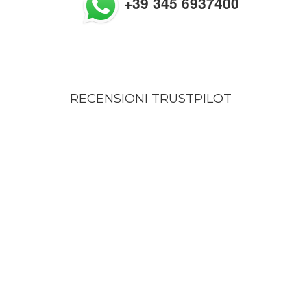
+39 345 6937400
RECENSIONI TRUSTPILOT