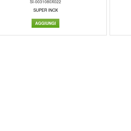
SI-0031080X022
SUPER INOX