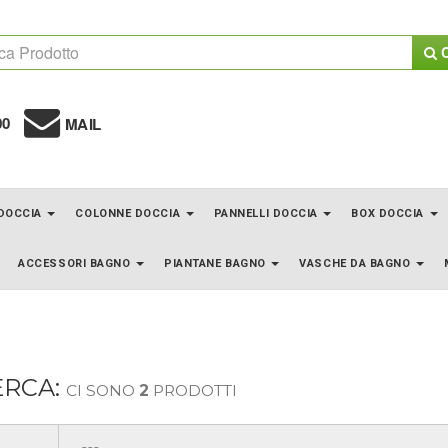
C
00
MAIL
 DOCCIA
COLONNE DOCCIA
PANNELLI DOCCIA
BOX DOCCIA
ACCESSORI BAGNO
PIANTANE BAGNO
VASCHE DA BAGNO
ERCA:
CI SONO
2
PRODOTTI