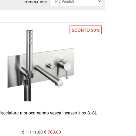
ORDINA PER
SCONTO 30%
scelatore monocomando vasca incasso inox 316L
€ 1,111.00
€ 783.00