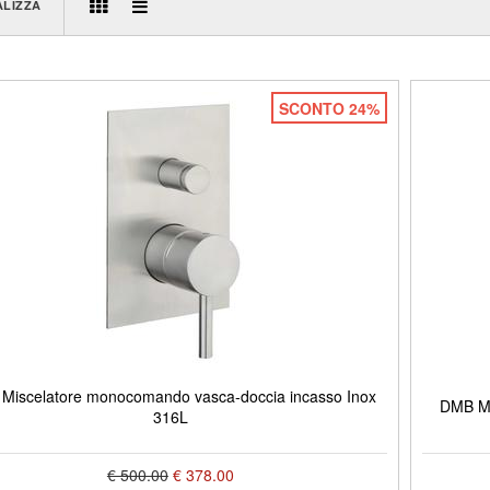
ALIZZA
SCONTO 24%
Miscelatore monocomando vasca-doccia incasso Inox
DMB Mi
316L
€ 500.00
€ 378.00