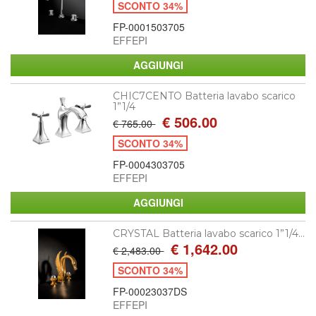
SCONTO 34%
FP-0001503705
EFFEPI
CHIC7CENTO Batteria lavabo scarico
1”1/4
€ 506.00
€ 765.00
SCONTO 34%
FP-0004303705
EFFEPI
CRYSTAL Batteria lavabo scarico 1”1/4...
€ 1,642.00
€ 2,483.00
SCONTO 34%
FP-00023037DS
EFFEPI