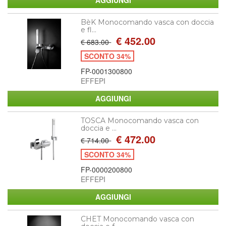
BèK Monocomando vasca con doccia
e fl...
€ 452.00
€ 683.00
SCONTO 34%
FP-0001300800
EFFEPI
TOSCA Monocomando vasca con
doccia e ...
€ 472.00
€ 714.00
SCONTO 34%
FP-0000200800
EFFEPI
CHET Monocomando vasca con