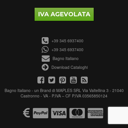
IVA AGEVOLATA
+39 345 6937400
+39 345 6937400
Bagno Italiano
Download Cataloghi
Bagno Italiano - un Brand di MAPLES SRL Via Valtellina 3 - 21040
Castronno - VA - P.IVA – CF P.IVA 03565850124