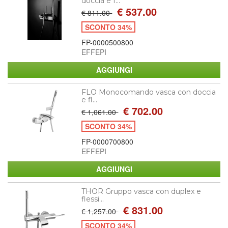
doccia e f...
€ 537.00
€ 811.00
SCONTO 34%
FP-0000500800
EFFEPI
FLO Monocomando vasca con doccia
e fl...
€ 702.00
€ 1,061.00
SCONTO 34%
FP-0000700800
EFFEPI
THOR Gruppo vasca con duplex e
flessi...
€ 831.00
€ 1,257.00
SCONTO 34%