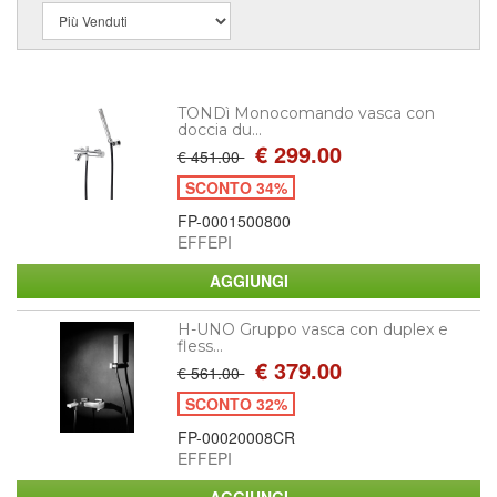
TONDì Monocomando vasca con
doccia du...
€ 299.00
€ 451.00
SCONTO 34%
FP-0001500800
EFFEPI
H-UNO Gruppo vasca con duplex e
fless...
€ 379.00
€ 561.00
SCONTO 32%
FP-00020008CR
EFFEPI