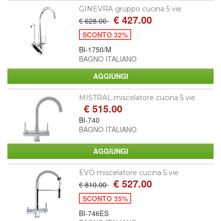
GINEVRA gruppo cucina 5 vie
€ 427.00
€ 628.00
SCONTO 32%
BI-1750/M
BAGNO ITALIANO
MISTRAL miscelatore cucina 5 vie
€ 515.00
BI-740
BAGNO ITALIANO
EVO miscelatore cucina 5 vie
€ 527.00
€ 810.00
SCONTO 35%
BI-746ES