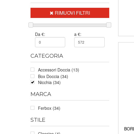
RIMUOVI FILTRI
Da €:
a €:
CATEGORIA
Accessori Doccia (13)
Box Doccia (34)
Nicchia (34)
MARCA
Ferbox (34)
STILE
BOREA
Classico (4)