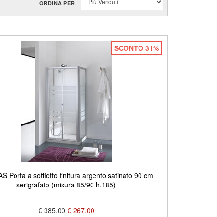
ORDINA PER
SCONTO 31%
 Porta a soffietto finitura argento satinato 90 cm
serigrafato (misura 85/90 h.185)
€ 385.00
€ 267.00