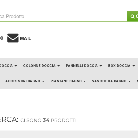
C
00
MAIL
 DOCCIA
COLONNE DOCCIA
PANNELLI DOCCIA
BOX DOCCIA
ACCESSORI BAGNO
PIANTANE BAGNO
VASCHE DA BAGNO
ERCA:
CI SONO
34
PRODOTTI