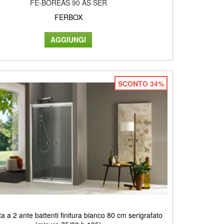
FE-BOREAS 90 AS SER
FERBOX
SCONTO 34%
a a 2 ante battenti finitura bianco 80 cm serigrafato