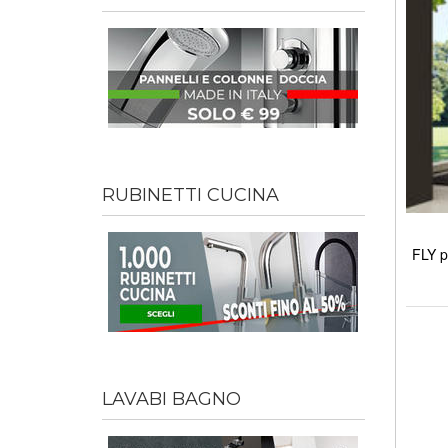
RUBINETTI CUCINA
FLY p
LAVABI BAGNO