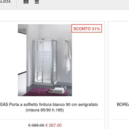
ALIZZA
SCONTO 31%
AS Porta a soffietto finitura bianco 90 cm serigrafato
BOREAS
(misura 85/90 h.185)
€ 385.00
€ 267.00