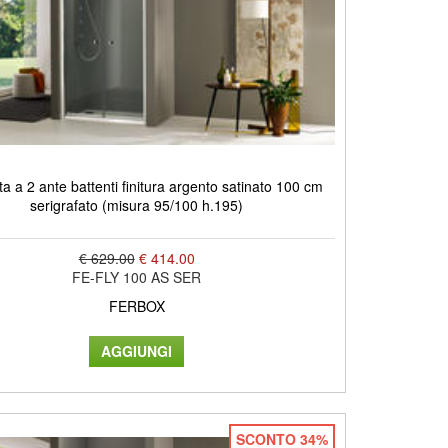
a a 2 ante battenti finitura argento satinato 100 cm
serigrafato (misura 95/100 h.195)
€ 629.00
€ 414.00
FE-FLY 100 AS SER
FERBOX
SCONTO 34%