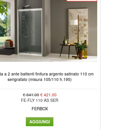
a a 2 ante battenti finitura argento satinato 110 cm
serigrafato (misura 105/110 h.195)
€ 641.00
€ 421.00
FE-FLY 110 AS SER
FERBOX