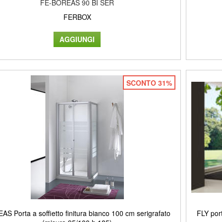
FE-BOREAS 90 BI SER
FERBOX
SCONTO 31%
S Porta a soffietto finitura bianco 100 cm serigrafato
FLY port