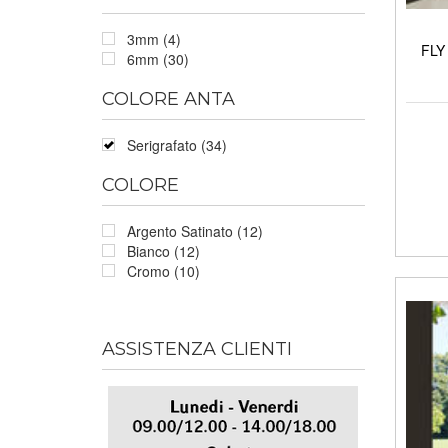
3mm (4)
FLY 
6mm (30)
COLORE ANTA
Serigrafato (34)
COLORE
Argento Satinato (12)
Bianco (12)
Cromo (10)
ASSISTENZA CLIENTI