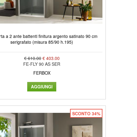
ta a 2 ante battenti finitura argento satinato 90 cm
serigrafato (misura 85/90 h.195)
€ 610.00
€ 403.00
FE-FLY 90 AS SER
FERBOX
SCONTO 34%