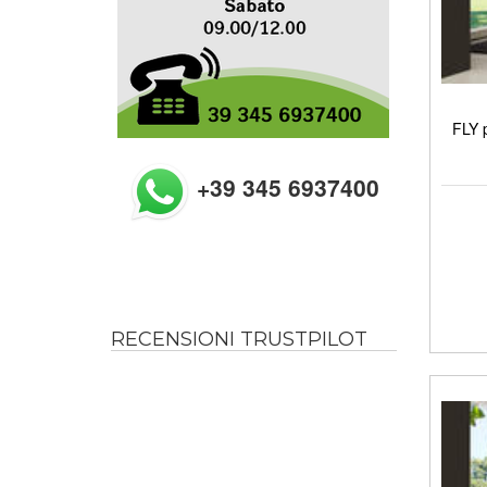
FLY p
+39 345 6937400
RECENSIONI TRUSTPILOT