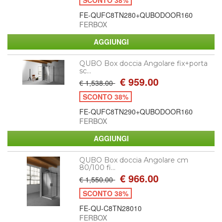
FE-QUFC8TN280+QUBODOOR160
FERBOX
QUBO Box doccia Angolare fix+porta
sc...
€ 959.00
€ 1,538.00
SCONTO 38%
FE-QUFC8TN290+QUBODOOR160
FERBOX
QUBO Box doccia Angolare cm
80/100 fi...
€ 966.00
€ 1,550.00
SCONTO 38%
FE-QU-C8TN28010
FERBOX