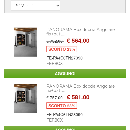
PANORAMA Box doccia Angolare
fix+batt...
€ 564.00
€ 732.00
SCONTO 23%
FE-PA4C6TN27090
FERBOX
PANORAMA Box doccia Angolare
fix+batt...
€ 581.00
€ 757.00
SCONTO 23%
FE-PA4C6TN28090
FERBOX