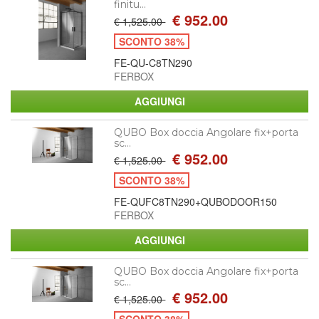
finitu...
€ 952.00
€ 1,525.00
SCONTO 38%
FE-QU-C8TN290
FERBOX
QUBO Box doccia Angolare fix+porta
sc...
€ 952.00
€ 1,525.00
SCONTO 38%
FE-QUFC8TN290+QUBODOOR150
FERBOX
QUBO Box doccia Angolare fix+porta
sc...
€ 952.00
€ 1,525.00
SCONTO 38%