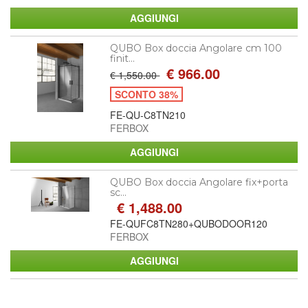
QUBO Box doccia Angolare cm 100
finit...
€ 966.00
€ 1,550.00
SCONTO 38%
FE-QU-C8TN210
FERBOX
QUBO Box doccia Angolare fix+porta
sc...
€ 1,488.00
FE-QUFC8TN280+QUBODOOR120
FERBOX