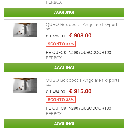
FERBOX
QUBO Box doccia Angolare fix+porta
sc...
€ 908.00
€ 1,452.00
SCONTO 37%
FE-QUFC8TN290+QUBODOOR120
FERBOX
QUBO Box doccia Angolare fix+porta
sc...
€ 915.00
€ 1,464.00
SCONTO 38%
FE-QUFC8TN280+QUBODOOR130
FERBOX