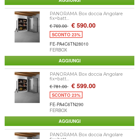
PANORAMA Box doccia Angolare
fix+batt...
€ 590.00
€ 769.00
SCONTO 23%
FE-PA4C6TN28010
FERBOX
PANORAMA Box doccia Angolare
fix+batt...
€ 599.00
€ 781.00
SCONTO 23%
FE-PA4C6TN290
FERBOX
PANORAMA Box doccia Angolare