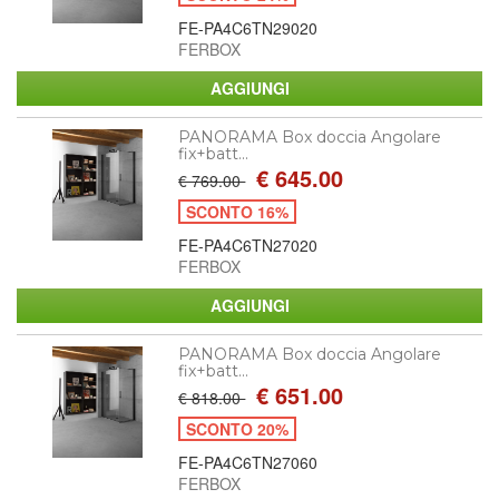
FE-PA4C6TN29020
FERBOX
PANORAMA Box doccia Angolare
fix+batt...
€ 645.00
€ 769.00
SCONTO 16%
FE-PA4C6TN27020
FERBOX
PANORAMA Box doccia Angolare
fix+batt...
€ 651.00
€ 818.00
SCONTO 20%
FE-PA4C6TN27060
FERBOX