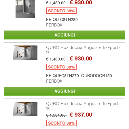
€ 930.00
€ 1,489.00
SCONTO 38%
FE-QU-C8TN280
FERBOX
QUBO Box doccia Angolare fix+porta
sc...
€ 930.00
€ 1,489.00
SCONTO 38%
FE-QUFC8TN270+QUBODOOR150
FERBOX
QUBO Box doccia Angolare fix+porta
sc...
€ 937.00
€ 1,501.00
SCONTO 38%