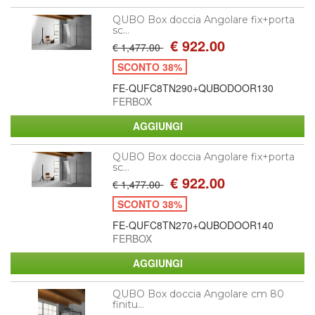
QUBO Box doccia Angolare fix+porta
sc...
€ 922.00
€ 1,477.00
SCONTO 38%
FE-QUFC8TN290+QUBODOOR130
FERBOX
QUBO Box doccia Angolare fix+porta
sc...
€ 922.00
€ 1,477.00
SCONTO 38%
FE-QUFC8TN270+QUBODOOR140
FERBOX
QUBO Box doccia Angolare cm 80
finitu...