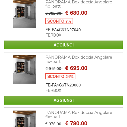
PANORAMA Box doccia Angolare
fix+batt...
€ 680.00
€ 732.00
SCONTO 7%
FE-PA4C6TN27040
FERBOX
PANORAMA Box doccia Angolare
fix+batt...
€ 695.00
€ 915.00
SCONTO 24%
FE-PA4C6TN29060
FERBOX
PANORAMA Box doccia Angolare
fix+batt...
€ 780.00
€ 976.00