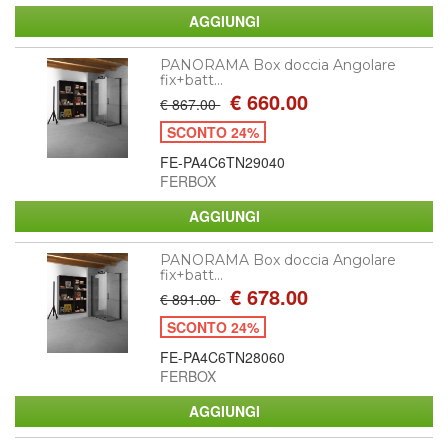
PANORAMA Box doccia Angolare
fix+batt...
€ 660.00
€ 867.00
SCONTO 24%
FE-PA4C6TN29040
FERBOX
PANORAMA Box doccia Angolare
fix+batt...
€ 678.00
€ 891.00
SCONTO 24%
FE-PA4C6TN28060
FERBOX