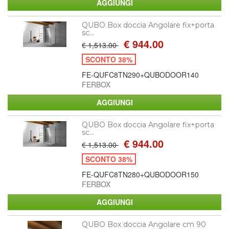
QUBO Box doccia Angolare fix+porta
sc...
€ 944.00
€ 1,513.00
SCONTO 38%
FE-QUFC8TN290+QUBODOOR140
FERBOX
QUBO Box doccia Angolare fix+porta
sc...
€ 944.00
€ 1,513.00
SCONTO 38%
FE-QUFC8TN280+QUBODOOR150
FERBOX
QUBO Box doccia Angolare cm 90