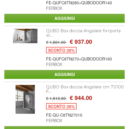
FE-QUFC8TN280+QUBODOOR140
FERBOX
QUBO Box doccia Angolare fix+porta
sc...
€ 937.00
€ 1,501.00
SCONTO 38%
FE-QUFC8TN270+QUBODOOR160
FERBOX
QUBO Box doccia Angolare cm 71/100
fi...
€ 944.00
€ 1,513.00
SCONTO 38%
FE-QU-C8TN27010
FERBOX