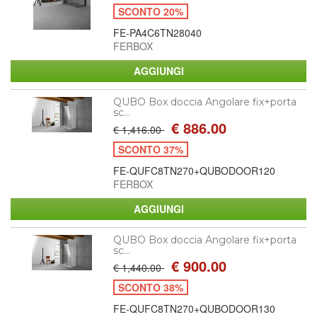
SCONTO 20%
FE-PA4C6TN28040
FERBOX
QUBO Box doccia Angolare fix+porta
sc...
€ 886.00
€ 1,416.00
SCONTO 37%
FE-QUFC8TN270+QUBODOOR120
FERBOX
QUBO Box doccia Angolare fix+porta
sc...
€ 900.00
€ 1,440.00
SCONTO 38%
FE-QUFC8TN270+QUBODOOR130