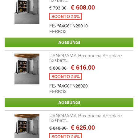
fix+batt...
€ 608.00
€ 793.00
SCONTO 23%
FE-PA4C6TN29010
FERBOX
PANORAMA Box doccia Angolare
fix+batt...
€ 616.00
€ 806.00
SCONTO 24%
FE-PA4C6TN28020
FERBOX
PANORAMA Box doccia Angolare
fix+batt...
€ 625.00
€ 818.00
SCONTO 24%