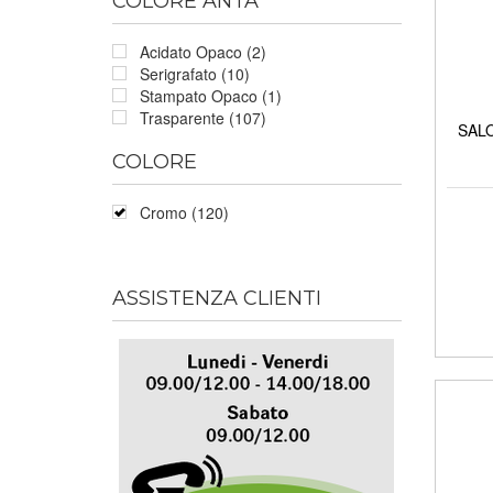
COLORE ANTA
Acidato Opaco (2)
Serigrafato (10)
Stampato Opaco (1)
Trasparente (107)
SALO
COLORE
Cromo (120)
ASSISTENZA CLIENTI