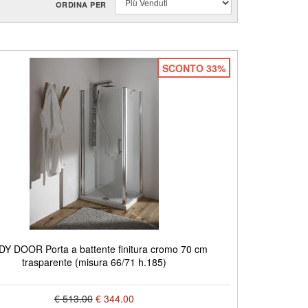
ORDINA PER
SCONTO 33%
Y DOOR Porta a battente finitura cromo 70 cm
trasparente (misura 66/71 h.185)
€ 513.00
€ 344.00