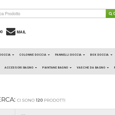
C
00
MAIL
 DOCCIA
COLONNE DOCCIA
PANNELLI DOCCIA
BOX DOCCIA
ACCESSORI BAGNO
PIANTANE BAGNO
VASCHE DA BAGNO
ERCA:
CI SONO
120
PRODOTTI