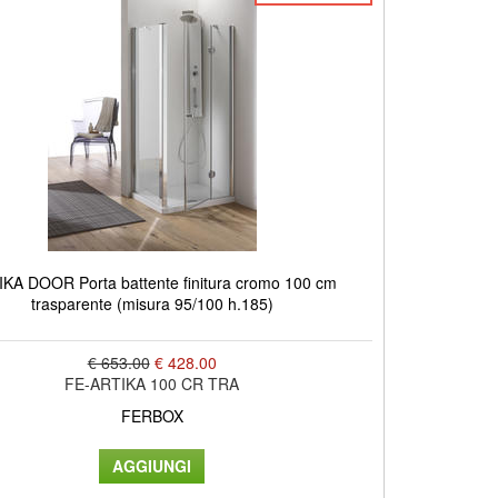
KA DOOR Porta battente finitura cromo 100 cm
trasparente (misura 95/100 h.185)
€ 653.00
€ 428.00
FE-ARTIKA 100 CR TRA
FERBOX