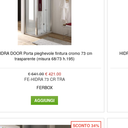
IDRA DOOR Porta pieghevole finitura cromo 73 cm
HIDR
trasparente (misura 68/73 h.195)
€ 641.00
€ 421.00
FE-HIDRA 73 CR TRA
FERBOX
SCONTO 34%