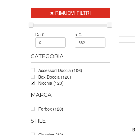
RIMUOVI FILTRI
Da €:
a €:
CATEGORIA
Accessori Doccia (106)
Box Doccia (120)
Nicchia (120)
MARCA
Ferbox (120)
STILE
B
Classico (43)