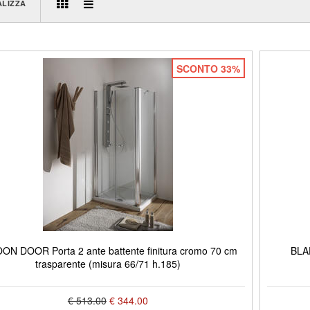
ALIZZA
SCONTO 33%
ON DOOR Porta 2 ante battente finitura cromo 70 cm
BLAD
trasparente (misura 66/71 h.185)
€ 513.00
€ 344.00