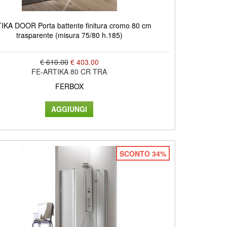
IKA DOOR Porta battente finitura cromo 80 cm
trasparente (misura 75/80 h.185)
€ 610.00
€ 403.00
FE-ARTIKA 80 CR TRA
FERBOX
SCONTO 34%