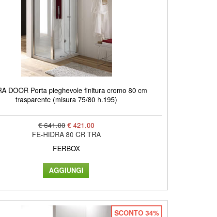
A DOOR Porta pieghevole finitura cromo 80 cm
trasparente (misura 75/80 h.195)
€ 641.00
€ 421.00
FE-HIDRA 80 CR TRA
FERBOX
SCONTO 34%