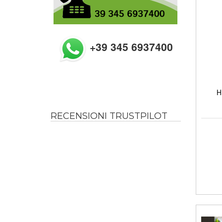
+39 345 6937400
H
RECENSIONI TRUSTPILOT