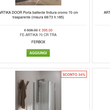
ARTIKA DOOR Porta battente finitura cromo 70 cm
ART
trasparente (misura 68/73 h.185)
€ 598.00
€ 395.00
FE-ARTIKA 70 CR TRA
FERBOX
SCONTO 34%