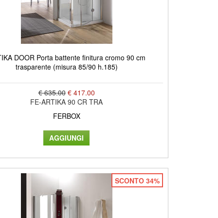
IKA DOOR Porta battente finitura cromo 90 cm
trasparente (misura 85/90 h.185)
€ 635.00
€ 417.00
FE-ARTIKA 90 CR TRA
FERBOX
SCONTO 34%