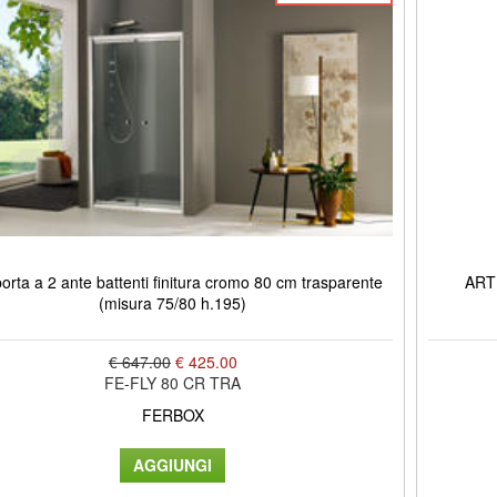
orta a 2 ante battenti finitura cromo 80 cm trasparente
ARTI
(misura 75/80 h.195)
€ 647.00
€ 425.00
FE-FLY 80 CR TRA
FERBOX