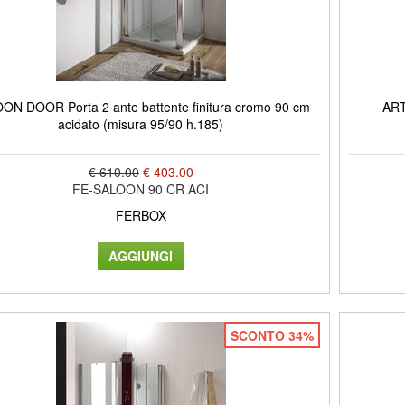
ON DOOR Porta 2 ante battente finitura cromo 90 cm
ART
acidato (misura 95/90 h.185)
€ 610.00
€ 403.00
FE-SALOON 90 CR ACI
FERBOX
SCONTO 34%