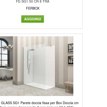
FE-SG1 50 CR 8 TRA
FERBOX
GLASS SG1 Parete doccia fissa per Box Doccia cm