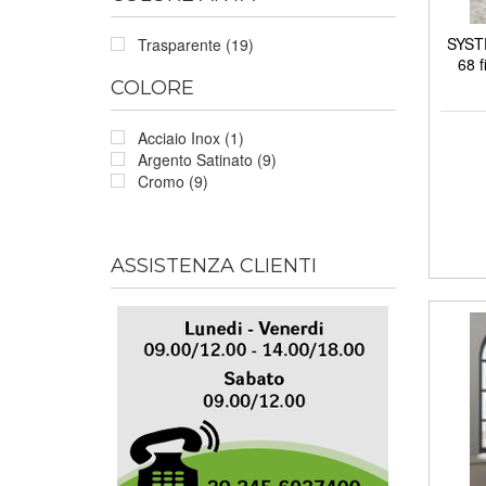
SYSTE
Trasparente (19)
68 f
COLORE
Acciaio Inox (1)
Argento Satinato (9)
Cromo (9)
ASSISTENZA CLIENTI