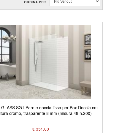
ORDINA PER
GLASS SG1 Parete doccia fissa per Box Doccia cm
nitura cromo, trasparente 8 mm (misura 48 h.200)
€ 351.00