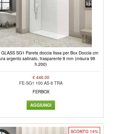
GLASS SG1 Parete doccia fissa per Box Doccia cm
tura argento satinato, trasparente 8 mm (misura 98
h.200)
€ 446.00
FE-SG1 100 AS 8 TRA
FERBOX
SCONTO 14%