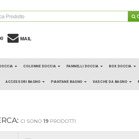
C
00
MAIL
 DOCCIA
COLONNE DOCCIA
PANNELLI DOCCIA
BOX DOCCIA
ACCESSORI BAGNO
PIANTANE BAGNO
VASCHE DA BAGNO
ERCA:
CI SONO
19
PRODOTTI