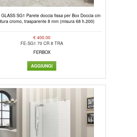
GLASS SG1 Parete doccia fissa per Box Doccia cm
nitura cromo, trasparente 8 mm (misura 68 h.200)
€ 400.00
FE-SG1 70 CR 8 TRA
FERBOX