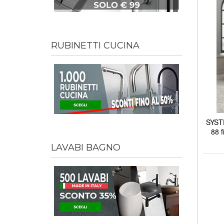
RUBINETTI CUCINA
SYSTE
88 f
LAVABI BAGNO