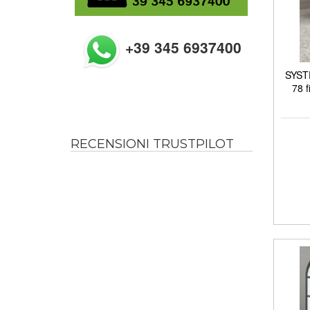
+39 345 6937400
SYSTE
78 f
RECENSIONI TRUSTPILOT