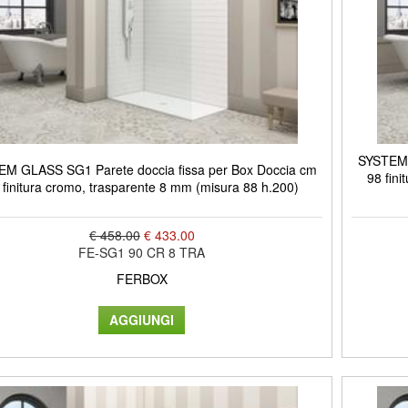
SYSTEM 
M GLASS SG1 Parete doccia fissa per Box Doccia cm
98 fini
 finitura cromo, trasparente 8 mm (misura 88 h.200)
€ 458.00
€ 433.00
FE-SG1 90 CR 8 TRA
FERBOX