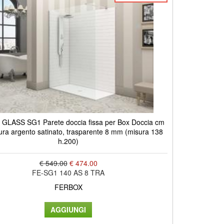
GLASS SG1 Parete doccia fissa per Box Doccia cm
tura argento satinato, trasparente 8 mm (misura 138
h.200)
€ 549.00
€ 474.00
FE-SG1 140 AS 8 TRA
FERBOX