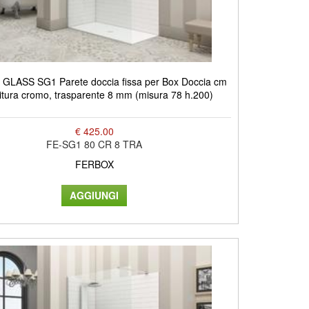
GLASS SG1 Parete doccia fissa per Box Doccia cm
nitura cromo, trasparente 8 mm (misura 78 h.200)
€ 425.00
FE-SG1 80 CR 8 TRA
FERBOX