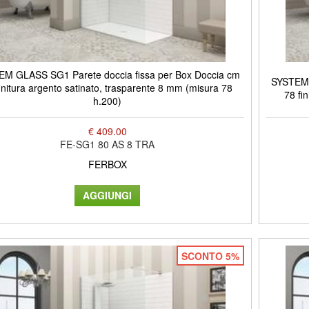
M GLASS SG1 Parete doccia fissa per Box Doccia cm
SYSTEM 
initura argento satinato, trasparente 8 mm (misura 78
78 fi
h.200)
€ 409.00
FE-SG1 80 AS 8 TRA
FERBOX
SCONTO 5%