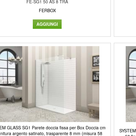
FE-SG1 50 AS 8 TRA
FERBOX
M GLASS SG1 Parete doccia fissa per Box Doccia cm
SYSTEM 
initura argento satinato, trasparente 8 mm (misura 58