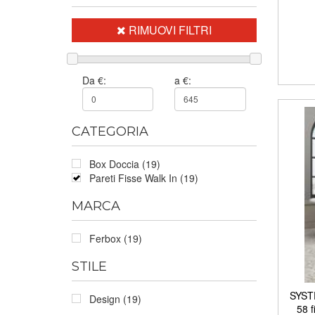
RIMUOVI FILTRI
Da €:
a €:
CATEGORIA
Box Doccia (19)
Pareti Fisse Walk In (19)
MARCA
Ferbox (19)
STILE
SYSTE
Design (19)
58 f