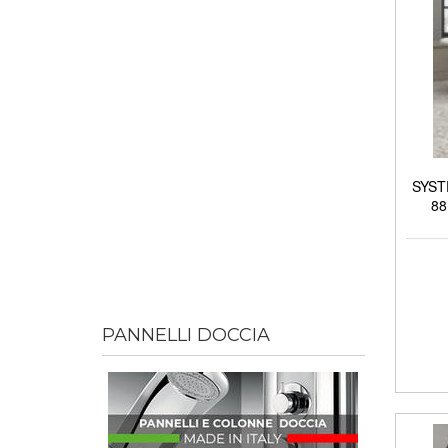
SYSTE
88
PANNELLI DOCCIA