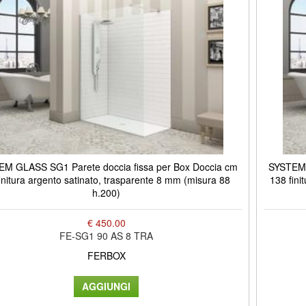
M GLASS SG1 Parete doccia fissa per Box Doccia cm
SYSTEM 
initura argento satinato, trasparente 8 mm (misura 88
138 fini
h.200)
€ 450.00
FE-SG1 90 AS 8 TRA
FERBOX