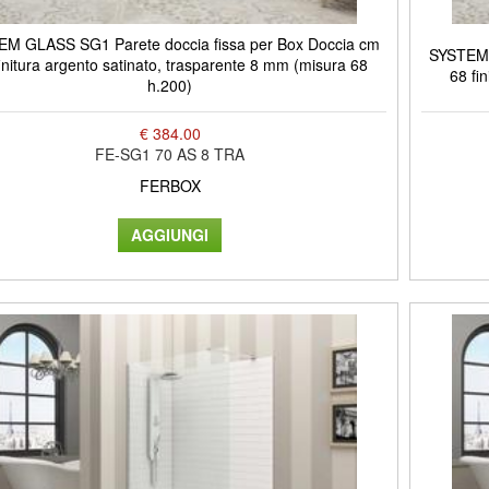
M GLASS SG1 Parete doccia fissa per Box Doccia cm
SYSTEM 
initura argento satinato, trasparente 8 mm (misura 68
68 fi
h.200)
€ 384.00
FE-SG1 70 AS 8 TRA
FERBOX