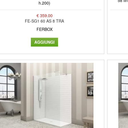
58 fi
h.200)
€ 359.00
FE-SG1 60 AS 8 TRA
FERBOX