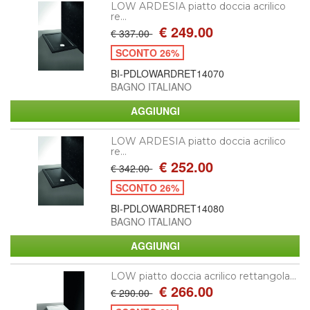
LOW ARDESIA piatto doccia acrilico
re...
€ 249.00
€ 337.00
SCONTO 26%
BI-PDLOWARDRET14070
BAGNO ITALIANO
LOW ARDESIA piatto doccia acrilico
re...
€ 252.00
€ 342.00
SCONTO 26%
BI-PDLOWARDRET14080
BAGNO ITALIANO
LOW piatto doccia acrilico rettangola...
€ 266.00
€ 290.00