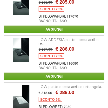
€ 285.00
€ 395.00
SCONTO 28%
BI-PDLOWARDRET17070
BAGNO ITALIANO
LOW ARDESIA piatto doccia acrilico
re...
€ 286.00
€ 397.00
SCONTO 28%
BI-PDLOWARDRET16080
BAGNO ITALIANO
LOW piatto doccia acrilico rettangola...
€ 288.00
€ 318.00
SCONTO 9%
BI-PDLOWRET17080