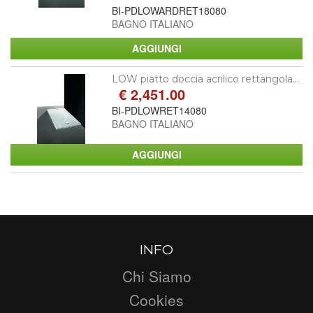
BI-PDLOWARDRET18080
BAGNO ITALIANO
LOW piatto doccia acrilico rettangola...
€ 2,451.00
BI-PDLOWRET14080
BAGNO ITALIANO
INFO
Chi Siamo
Cookies