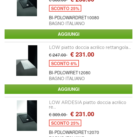
SCONTO 25%
BI-PDLOWARDRET10080
BAGNO ITALIANO
LOW piatto doccia acrilico rettangola...
€ 231.00
€ 247.00
SCONTO 6%
BI-PDLOWRET12080
BAGNO ITALIANO
LOW ARDESIA piatto doccia acrilico
re...
€ 231.00
€ 309.00
SCONTO 25%
BI-PDLOWARDRET12070