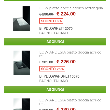
LOW piatto doccia acrilico rettangola...
€ 224.00
€ 238.00
SCONTO 6%
BI-PDLOWRET12070
BAGNO ITALIANO
LOW ARDESIA piatto doccia acrilico
re...
€ 226.00
€ 301.00
SCONTO 25%
BI-PDLOWARDRET10070
BAGNO ITALIANO
LOW ARDESIA piatto doccia acrilico
re...
€ 230.00
€ 308.00