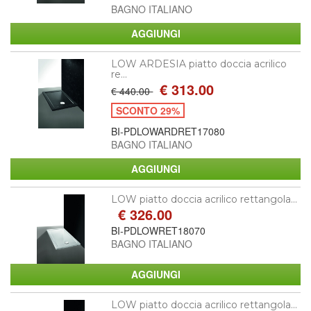
BAGNO ITALIANO
LOW ARDESIA piatto doccia acrilico
re...
€ 313.00
€ 440.00
SCONTO 29%
BI-PDLOWARDRET17080
BAGNO ITALIANO
LOW piatto doccia acrilico rettangola...
€ 326.00
BI-PDLOWRET18070
BAGNO ITALIANO
LOW piatto doccia acrilico rettangola...