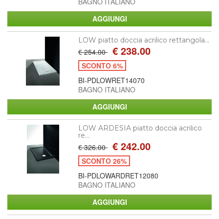
BAGNO ITALIANO
LOW piatto doccia acrilico rettangola...
€ 238.00
€ 254.00
SCONTO 6%
BI-PDLOWRET14070
BAGNO ITALIANO
LOW ARDESIA piatto doccia acrilico
re...
€ 242.00
€ 326.00
SCONTO 26%
BI-PDLOWARDRET12080
BAGNO ITALIANO