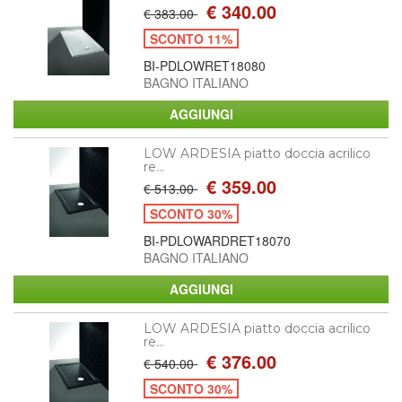
€ 340.00
€ 383.00
SCONTO 11%
BI-PDLOWRET18080
BAGNO ITALIANO
LOW ARDESIA piatto doccia acrilico
re...
€ 359.00
€ 513.00
SCONTO 30%
BI-PDLOWARDRET18070
BAGNO ITALIANO
LOW ARDESIA piatto doccia acrilico
re...
€ 376.00
€ 540.00
SCONTO 30%