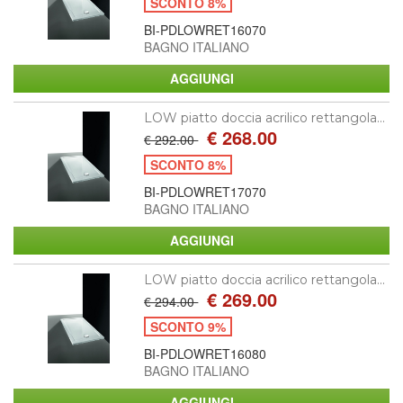
SCONTO 8%
BI-PDLOWRET16070
BAGNO ITALIANO
LOW piatto doccia acrilico rettangola...
€ 268.00
€ 292.00
SCONTO 8%
BI-PDLOWRET17070
BAGNO ITALIANO
LOW piatto doccia acrilico rettangola...
€ 269.00
€ 294.00
SCONTO 9%
BI-PDLOWRET16080
BAGNO ITALIANO