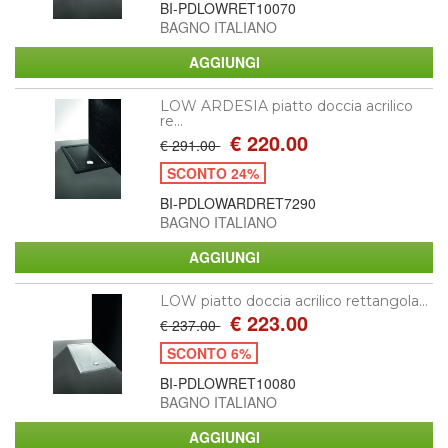
BI-PDLOWRET10070
BAGNO ITALIANO
LOW ARDESIA piatto doccia acrilico
re...
€ 220.00
€ 291.00
SCONTO 24%
BI-PDLOWARDRET7290
BAGNO ITALIANO
LOW piatto doccia acrilico rettangola...
€ 223.00
€ 237.00
SCONTO 6%
BI-PDLOWRET10080
BAGNO ITALIANO