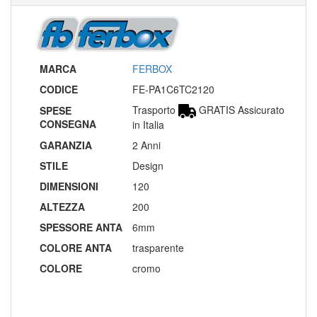
MARCA
FERBOX
CODICE
FE-PA1C6TC2120
Trasporto
GRATIS Assicurato
SPESE
CONSEGNA
in Italia
GARANZIA
2 Anni
STILE
Design
DIMENSIONI
120
ALTEZZA
200
SPESSORE ANTA
6mm
COLORE ANTA
trasparente
COLORE
cromo