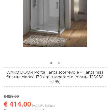
WAKO DOOR Porta 1 anta scorrevole + 1 anta fissa
finitura bianco 130 cm trasparente (misura 125/130
h.195)
€ 629.00
€ 414.00
Iva 22% Inclusa