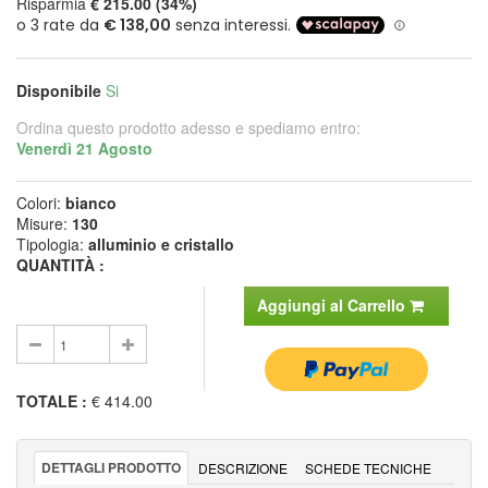
Risparmia
€ 215.00 (34%)
Disponibile
Si
Ordina questo prodotto adesso e spediamo entro:
Venerdì 21 Agosto
Colori:
bianco
Misure:
130
Tipologia:
alluminio e cristallo
QUANTITÀ :
Aggiungi al Carrello
TOTALE
:
€ 414.00
DETTAGLI PRODOTTO
DESCRIZIONE
SCHEDE TECNICHE