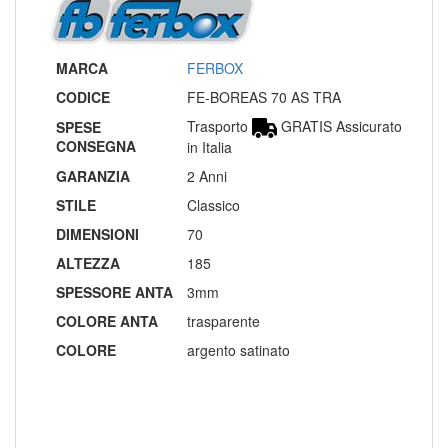
MARCA
FERBOX
CODICE
FE-BOREAS 70 AS TRA
Trasporto
GRATIS Assicurato
SPESE
CONSEGNA
in Italia
GARANZIA
2 Anni
STILE
Classico
DIMENSIONI
70
ALTEZZA
185
SPESSORE ANTA
3mm
COLORE ANTA
trasparente
COLORE
argento satinato