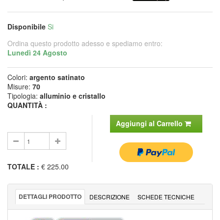
Disponibile
Si
Ordina questo prodotto adesso e spediamo entro:
Lunedì 24 Agosto
Colori:
argento satinato
Misure:
70
Tipologia:
alluminio e cristallo
QUANTITÀ :
Aggiungi al Carrello
TOTALE
:
€ 225.00
DETTAGLI PRODOTTO
DESCRIZIONE
SCHEDE TECNICHE