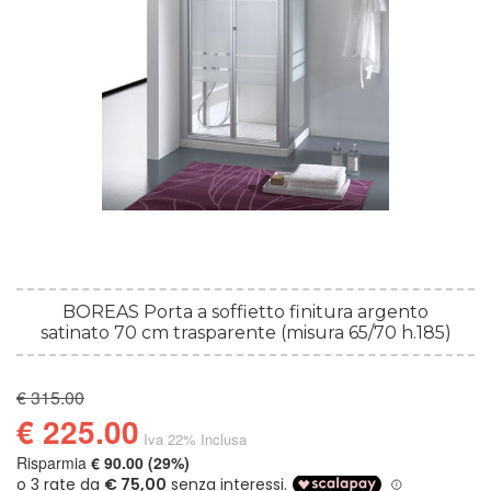
BOREAS Porta a soffietto finitura argento
satinato 70 cm trasparente (misura 65/70 h.185)
€ 315.00
€ 225.00
Iva 22% Inclusa
Risparmia
€ 90.00 (29%)