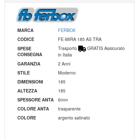
MARCA
FERBOX
CODICE
FE-MIRA 185 AS TRA
Trasporto
GRATIS Assicurato
SPESE
CONSEGNA
in Italia
GARANZIA
2 Anni
STILE
Moderno
DIMENSIONI
185
ALTEZZA
185
SPESSORE ANTA
6mm
COLORE ANTA
trasparente
COLORE
argento satinato