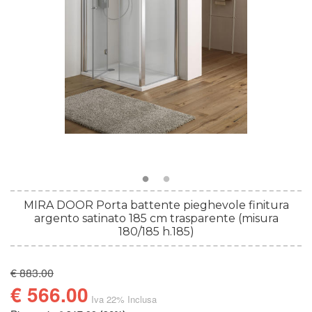
MIRA DOOR Porta battente pieghevole finitura
argento satinato 185 cm trasparente (misura
180/185 h.185)
€ 883.00
€ 566.00
Iva 22% Inclusa