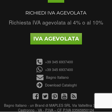
RICHIEDI IVA AGEVOLATA
Richiesta IVA agevolata al 4% o al 10%
IVA AGEVOLATA
+39 345 6937400
+39 345 6937400
Bagno Italiano
Download Cataloghi
Bagno Italiano - un Brand di MAPLES SRL Via Valtellina 3 - 21040
Castronno - VA - P.IVA – CF P.IVA 03565850124