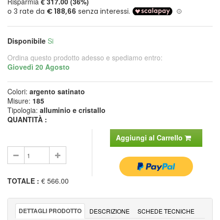
Risparmia
€ 317.00 (36%)
Disponibile
Si
Ordina questo prodotto adesso e spediamo entro:
Giovedì 20 Agosto
Colori:
argento satinato
Misure:
185
Tipologia:
alluminio e cristallo
QUANTITÀ :
Aggiungi al Carrello
TOTALE
:
€ 566.00
DETTAGLI PRODOTTO
DESCRIZIONE
SCHEDE TECNICHE