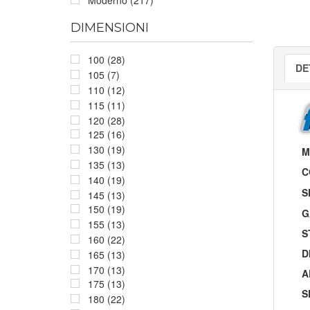
DIMENSIONI
100 (28)
DE
105 (7)
110 (12)
115 (11)
120 (28)
125 (16)
130 (19)
M
135 (13)
C
140 (19)
S
145 (13)
150 (19)
G
155 (13)
S
160 (22)
D
165 (13)
170 (13)
A
175 (13)
S
180 (22)