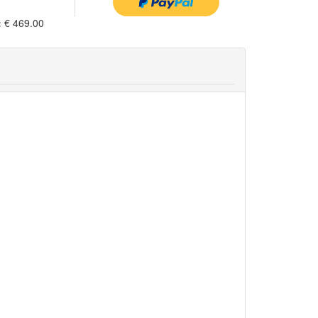
:
€ 469.00