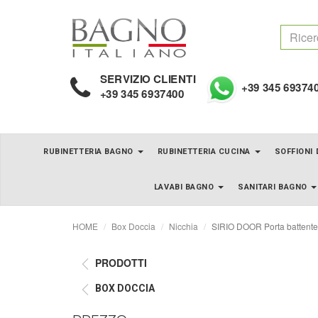
SERVIZIO CLIENTI
+39 345 69374
+39 345 6937400
RUBINETTERIA BAGNO
RUBINETTERIA CUCINA
SOFFIONI
LAVABI BAGNO
SANITARI BAGNO
HOME
Box Doccia
Nicchia
SIRIO DOOR Porta battente 
PRODOTTI
BOX DOCCIA