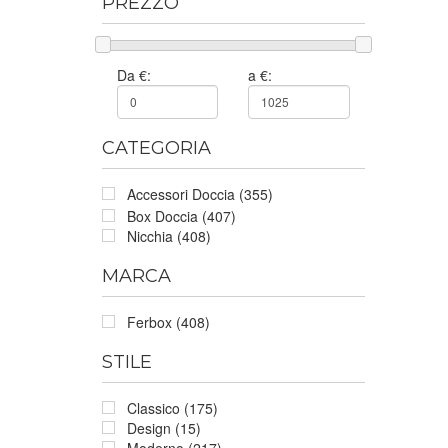
PREZZO
Da €:
a €:
CATEGORIA
Accessori Doccia (355)
Box Doccia (407)
Nicchia (408)
MARCA
Ferbox (408)
STILE
Classico (175)
Design (15)
Moderno (217)