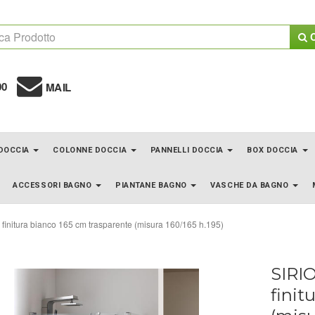
C
00
MAIL
 DOCCIA
COLONNE DOCCIA
PANNELLI DOCCIA
BOX DOCCIA
ACCESSORI BAGNO
PIANTANE BAGNO
VASCHE DA BAGNO
finitura bianco 165 cm trasparente (misura 160/165 h.195)
SIRI
finit