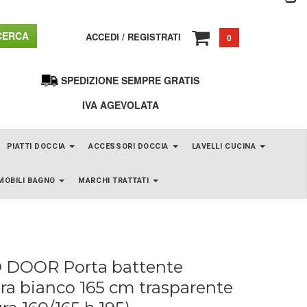
ERCA
ACCEDI
/
REGISTRATI
0
SPEDIZIONE SEMPRE GRATIS
IVA AGEVOLATA
PIATTI DOCCIA
ACCESSORI DOCCIA
LAVELLI CUCINA
MOBILI BAGNO
MARCHI TRATTATI
O DOOR Porta battente
ura bianco 165 cm trasparente