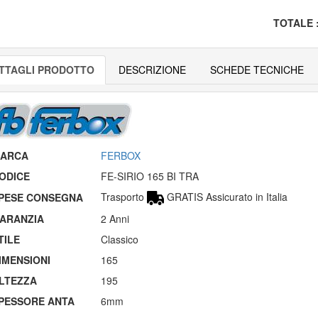
TOTALE
TTAGLI PRODOTTO
DESCRIZIONE
SCHEDE TECNICHE
ARCA
FERBOX
ODICE
FE-SIRIO 165 BI TRA
Trasporto
GRATIS Assicurato in Italia
PESE CONSEGNA
ARANZIA
2 Anni
TILE
Classico
IMENSIONI
165
LTEZZA
195
PESSORE ANTA
6mm