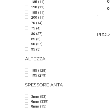
C
185 (11)
190 (11)
C
195 (11)
200 (11)
70 (14)
75 (4)
80 (27)
PRODO
85 (5)
90 (27)
95 (5)
ALTEZZA
185 (128)
195 (279)
SPESSORE ANTA
3mm (53)
6mm (339)
8mm (15)