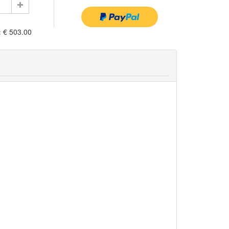
:
€ 503.00