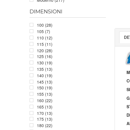
DIMENSIONI
100 (28)
105 (7)
DE
110 (12)
115 (11)
120 (28)
125 (16)
130 (19)
135 (13)
M
140 (19)
C
145 (13)
150 (19)
S
155 (13)
G
160 (22)
S
165 (13)
170 (13)
D
175 (13)
A
180 (22)