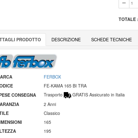
TOTALE
TTAGLI PRODOTTO
DESCRIZIONE
SCHEDE TECNICHE
ARCA
FERBOX
ODICE
FE-KAMA 165 BI TRA
Trasporto
GRATIS Assicurato in Italia
PESE CONSEGNA
ARANZIA
2 Anni
TILE
Classico
IMENSIONI
165
LTEZZA
195