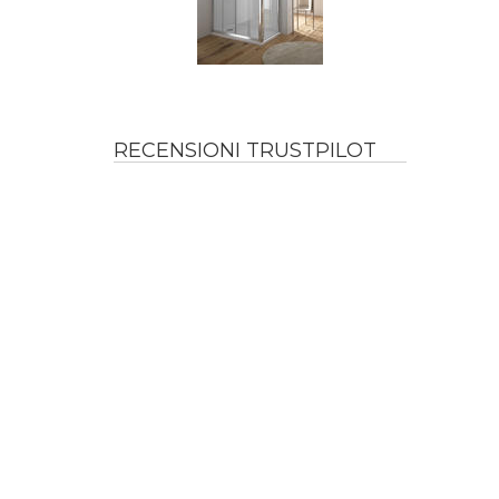
RECENSIONI TRUSTPILOT