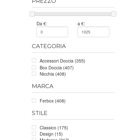
PREZZO
Da €:
a €:
CATEGORIA
Accessori Doccia (355)
Box Doccia (407)
Nicchia (408)
MARCA
Ferbox (408)
STILE
Classico (175)
Design (15)
Moderno (217)