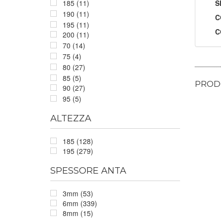
S
185 (11)
190 (11)
C
195 (11)
C
200 (11)
70 (14)
75 (4)
80 (27)
85 (5)
PRODO
90 (27)
95 (5)
ALTEZZA
185 (128)
195 (279)
SPESSORE ANTA
3mm (53)
6mm (339)
8mm (15)