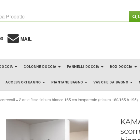
C
00
MAIL
 DOCCIA
COLONNE DOCCIA
PANNELLI DOCCIA
BOX DOCCIA
ACCESSORI BAGNO
PIANTANE BAGNO
VASCHE DA BAGNO
rrevoli + 2 ante fisse finitura bianco 165 cm trasparente (misura 160/165 h.195)
KAMA
scorr