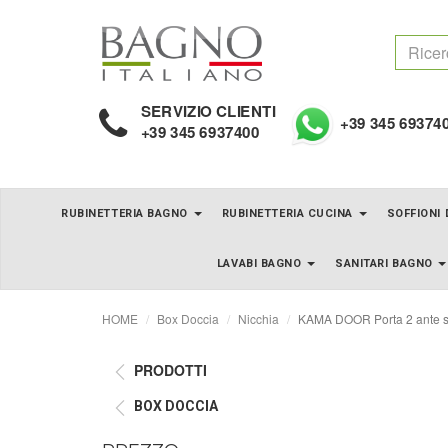
SERVIZIO CLIENTI
+39 345 69374
+39 345 6937400
RUBINETTERIA BAGNO
RUBINETTERIA CUCINA
SOFFIONI
LAVABI BAGNO
SANITARI BAGNO
HOME
Box Doccia
Nicchia
KAMA DOOR Porta 2 ante sco
PRODOTTI
BOX DOCCIA