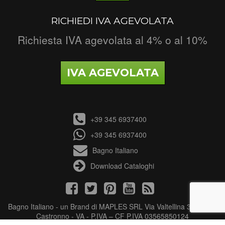
RICHIEDI IVA AGEVOLATA
Richiesta IVA agevolata al 4% o al 10%
IVA AGEVOLATA
+39 345 6937400
+39 345 6937400
Bagno Italiano
Download Cataloghi
Bagno Italiano - un Brand di MAPLES SRL Via Valtellina 3 - 21040
Castronno - VA - P.IVA – CF P.IVA 03565850124