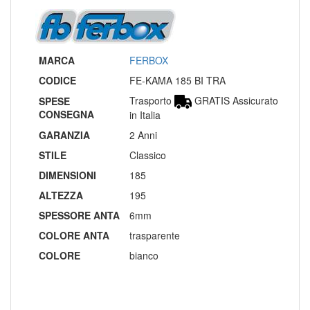
MARCA
FERBOX
CODICE
FE-KAMA 185 BI TRA
Trasporto
GRATIS Assicurato
SPESE
CONSEGNA
in Italia
GARANZIA
2 Anni
STILE
Classico
DIMENSIONI
185
ALTEZZA
195
SPESSORE ANTA
6mm
COLORE ANTA
trasparente
COLORE
bianco