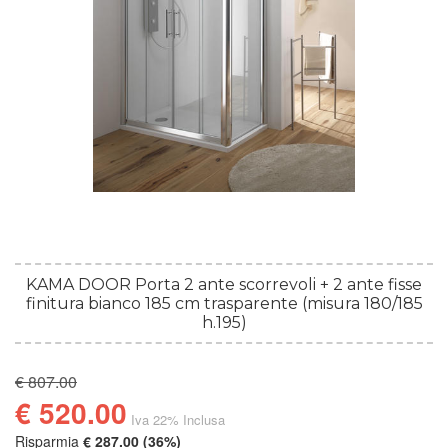
KAMA DOOR Porta 2 ante scorrevoli + 2 ante fisse
finitura bianco 185 cm trasparente (misura 180/185
h.195)
€ 807.00
€ 520.00
Iva 22% Inclusa
Risparmia
€ 287.00 (36%)