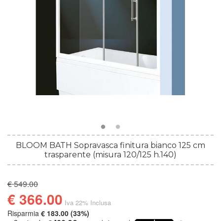
BLOOM BATH Sopravasca finitura bianco 125 cm
trasparente (misura 120/125 h.140)
€ 549.00
€ 366.00
Iva 22% Inclusa
Risparmia
€ 183.00 (33%)