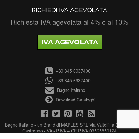
RICHIEDI IVA AGEVOLATA
Richiesta IVA agevolata al 4% o al 10%
IVA AGEVOLATA
+39 345 6937400
+39 345 6937400
Bagno Italiano
Download Cataloghi
Bagno Italiano - un Brand di MAPLES SRL Via Valtellina 3 - 21040
Castronno - VA - P.IVA – CF P.IVA 03565850124