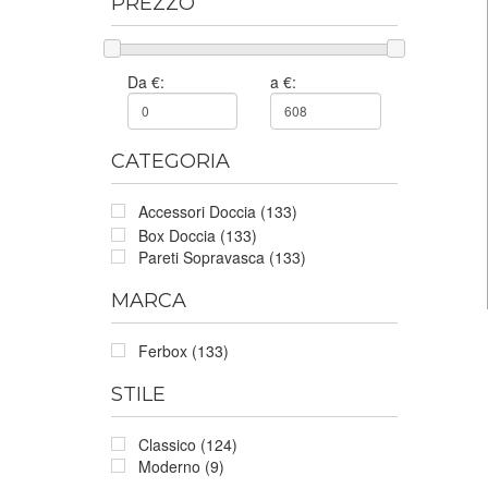
PREZZO
Da €:
a €:
CATEGORIA
Accessori Doccia (133)
Box Doccia (133)
Pareti Sopravasca (133)
MARCA
Ferbox (133)
STILE
Classico (124)
Moderno (9)