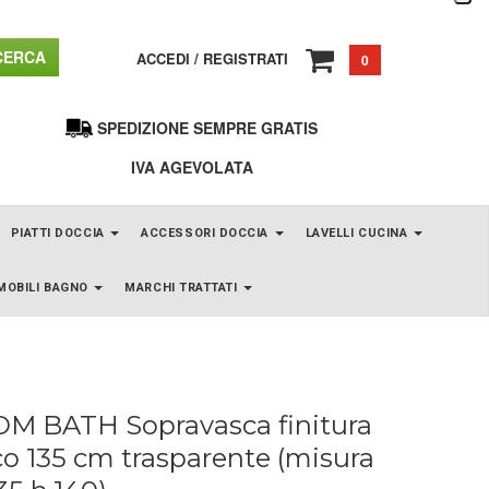
ERCA
ACCEDI
/
REGISTRATI
0
SPEDIZIONE SEMPRE GRATIS
IVA AGEVOLATA
PIATTI DOCCIA
ACCESSORI DOCCIA
LAVELLI CUCINA
MOBILI BAGNO
MARCHI TRATTATI
M BATH Sopravasca finitura
o 135 cm trasparente (misura