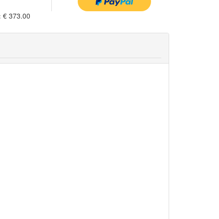
:
€ 373.00