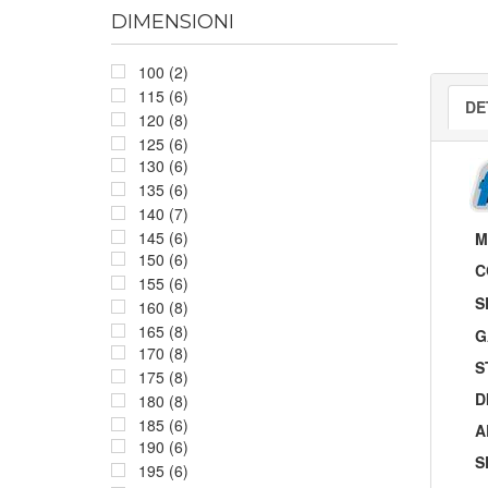
DIMENSIONI
100 (2)
115 (6)
DE
120 (8)
125 (6)
130 (6)
135 (6)
140 (7)
145 (6)
M
150 (6)
C
155 (6)
S
160 (8)
165 (8)
G
170 (8)
S
175 (8)
D
180 (8)
185 (6)
A
190 (6)
S
195 (6)