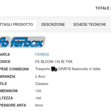
TOTALE
TTAGLI PRODOTTO
DESCRIZIONE
SCHEDE TECNICHE
ARCA
FERBOX
ODICE
FE-BLOOM 135 BI TRA
Trasporto
GRATIS Assicurato in Italia
PESE CONSEGNA
ARANZIA
2 Anni
TILE
Classico
IMENSIONI
135
LTEZZA
140
PESSORE ANTA
6mm