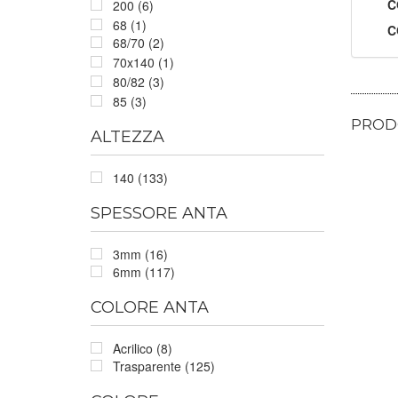
C
200 (6)
68 (1)
C
68/70 (2)
70x140 (1)
80/82 (3)
85 (3)
PRODO
ALTEZZA
140 (133)
SPESSORE ANTA
3mm (16)
6mm (117)
COLORE ANTA
Acrilico (8)
Trasparente (125)