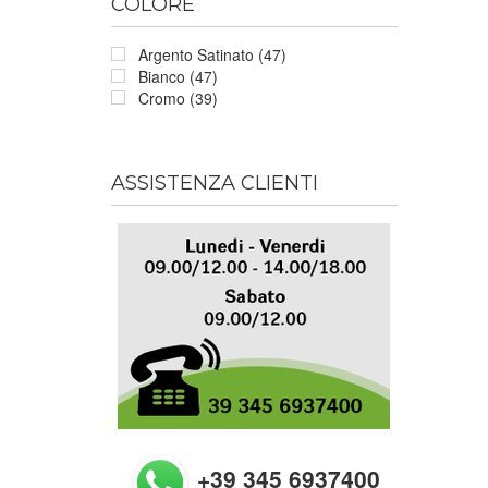
COLORE
Argento Satinato (47)
Bianco (47)
Cromo (39)
ASSISTENZA CLIENTI
+39 345 6937400