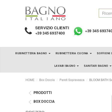
SERVIZIO CLIENTI
+39 345 69374
+39 345 6937400
RUBINETTERIA BAGNO
RUBINETTERIA CUCINA
SOFFIONI
LAVABI BAGNO
SANITARI BAGNO
HOME
Box Doccia
Pareti Sopravasca
BLOOM BATH Sopr
PRODOTTI
BOX DOCCIA