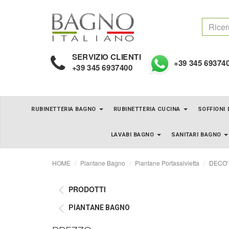
SERVIZIO CLIENTI
+39 345 69374
+39 345 6937400
RUBINETTERIA BAGNO
RUBINETTERIA CUCINA
SOFFIONI
LAVABI BAGNO
SANITARI BAGNO
HOME
Piantane Bagno
Piantane Portasalvietta
DECO' P
PRODOTTI
PIANTANE BAGNO