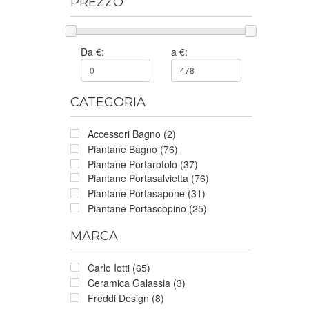
PREZZO
Da €:
a €:
CATEGORIA
Accessori Bagno (2)
Piantane Bagno (76)
Piantane Portarotolo (37)
Piantane Portasalvietta (76)
Piantane Portasapone (31)
Piantane Portascopino (25)
MARCA
Carlo Iotti (65)
Ceramica Galassia (3)
Freddi Design (8)