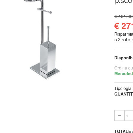
p.sco
€ 401.00
€ 27
Risparmi
Disponib
Ordina qu
Mercoled
Tipologia
QUANTIT
TOTALE