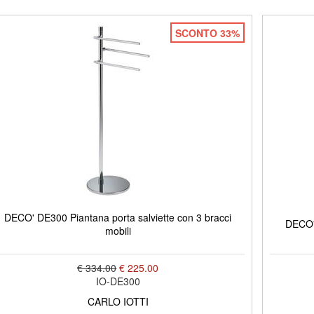
SCONTO 33%
DECO' DE300 Piantana porta salviette con 3 bracci
DECO' 
mobili
€ 334.00
€ 225.00
IO-DE300
CARLO IOTTI