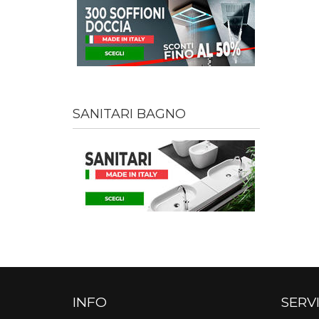
SANITARI BAGNO
INFO
SERVI