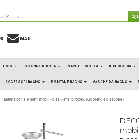
C
00
MAIL
 DOCCIA
COLONNE DOCCIA
PANNELLI DOCCIA
BOX DOCCIA
ACCESSORI BAGNO
PIANTANE BAGNO
VASCHE DA BAGNO
iantana con elementi mobili - p.salviette, p.rotolo, p.scopino e p.sapone -
DECO
mobili