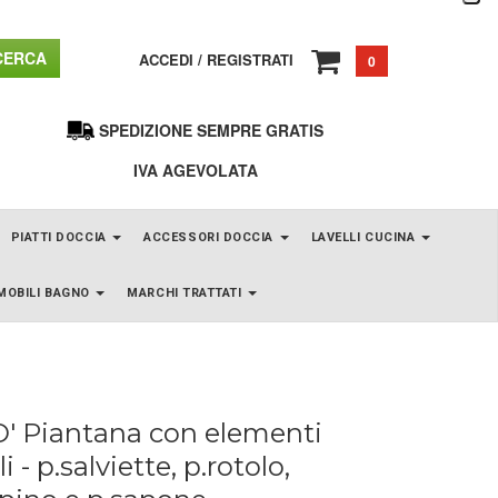
ERCA
ACCEDI
/
REGISTRATI
0
SPEDIZIONE SEMPRE GRATIS
IVA AGEVOLATA
PIATTI DOCCIA
ACCESSORI DOCCIA
LAVELLI CUCINA
MOBILI BAGNO
MARCHI TRATTATI
' Piantana con elementi
 - p.salviette, p.rotolo,