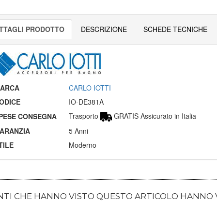
TTAGLI PRODOTTO
DESCRIZIONE
SCHEDE TECNICHE
ARCA
CARLO IOTTI
ODICE
IO-DE381A
Trasporto
GRATIS Assicurato in Italia
PESE CONSEGNA
ARANZIA
5 Anni
TILE
Moderno
ENTI CHE HANNO VISTO QUESTO ARTICOLO HANNO