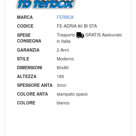
MARCA
FERBOX
CODICE
FE-ADRIA 80 BI STA
Trasporto
GRATIS Assicurato
SPESE
CONSEGNA
in Italia
GARANZIA
2 Anni
STILE
Moderno
DIMENSIONI
80x80
ALTEZZA
185
SPESSORE ANTA
3mm
COLORE ANTA
stampato opaco
COLORE
bianco