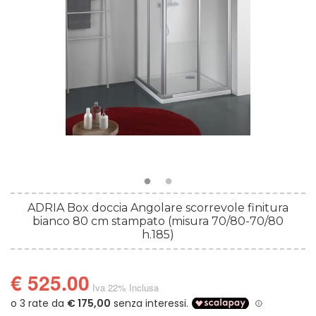
ADRIA Box doccia Angolare scorrevole finitura
bianco 80 cm stampato (misura 70/80-70/80
h.185)
€ 525.00
Iva 22% Inclusa