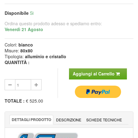
Disponibile
Si
Ordina questo prodotto adesso e spediamo entro:
Venerdì 21 Agosto
Colori:
bianco
Misure:
80x80
Tipologia:
alluminio e cristallo
QUANTITÀ :
Aggiungi al Carrello
TOTALE
:
€ 525.00
DETTAGLI PRODOTTO
DESCRIZIONE
SCHEDE TECNICHE