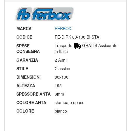
MARCA
FERBOX
CODICE
FE-DIRK 80-100 BI STA
Trasporto
GRATIS Assicurato
SPESE
CONSEGNA
in Italia
GARANZIA
2 Anni
STILE
Classico
DIMENSIONI
80x100
ALTEZZA
195
SPESSORE ANTA
6mm
COLORE ANTA
stampato opaco
COLORE
bianco