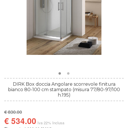
DIRK Box doccia Angolare scorrevole finitura
bianco 80-100 cm stampato (misura 77/80-97/100
h.195)
€ 830.00
€ 534.00
Iva 22% Inclusa