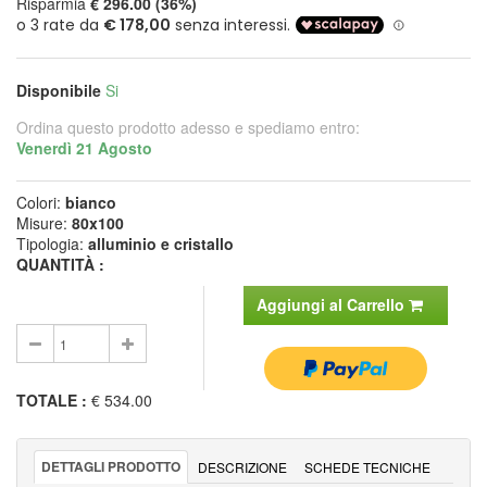
Risparmia
€ 296.00 (36%)
Disponibile
Si
Ordina questo prodotto adesso e spediamo entro:
Venerdì 21 Agosto
Colori:
bianco
Misure:
80x100
Tipologia:
alluminio e cristallo
QUANTITÀ :
Aggiungi al Carrello
TOTALE
:
€ 534.00
DETTAGLI PRODOTTO
DESCRIZIONE
SCHEDE TECNICHE