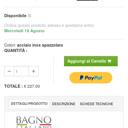
Disponibile
Si
Ordina questo prodotto adesso e spediamo entro:
Mercoledì 19 Agosto
Colori:
acciaio inox spazzolato
QUANTITÀ :
Aggiungi al Carrello
TOTALE
:
€ 227.00
DETTAGLI PRODOTTO
DESCRIZIONE
SCHEDE TECNICHE