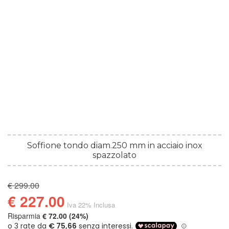
Soffione tondo diam.250 mm in acciaio inox
spazzolato
€ 299.00
€ 227.00
Iva 22% Inclusa
Risparmia
€ 72.00 (24%)