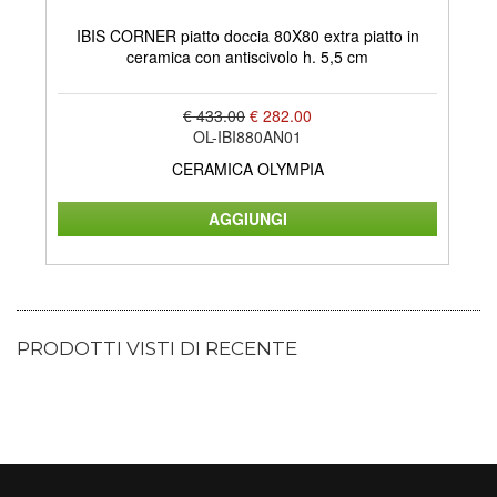
IBIS CORNER piatto doccia 80X80 extra piatto in
AR
ceramica con antiscivolo h. 5,5 cm
€ 433.00
€ 282.00
OL-IBI880AN01
CERAMICA OLYMPIA
PRODOTTI VISTI DI RECENTE