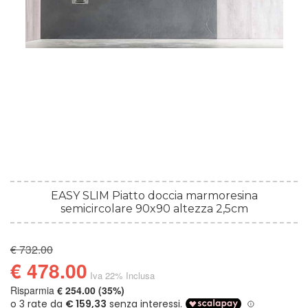
EASY SLIM Piatto doccia marmoresina
semicircolare 90x90 altezza 2,5cm
€ 732.00
€ 478.00
Iva 22% Inclusa
Risparmia
€ 254.00 (35%)