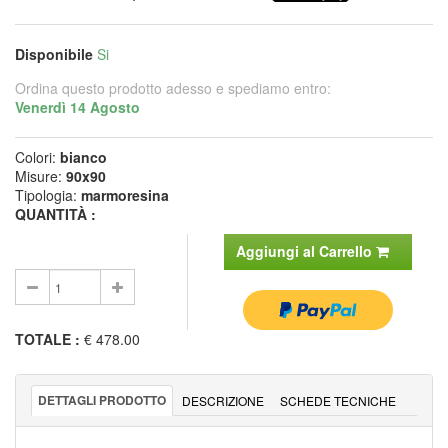
Disponibile
Si
Ordina questo prodotto adesso e spediamo entro:
Venerdì 14 Agosto
Colori:
bianco
Misure:
90x90
Tipologia:
marmoresina
QUANTITÀ :
Aggiungi al Carrello
TOTALE
:
€ 478.00
DETTAGLI PRODOTTO
DESCRIZIONE
SCHEDE TECNICHE