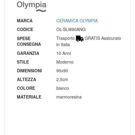
MARCA
CERAMICA OLYMPIA
CODICE
OL-SLI890ANG
Trasporto
GRATIS Assicurato
SPESE
CONSEGNA
in Italia
GARANZIA
10 Anni
STILE
Moderno
DIMENSIONI
90x90
ALTEZZA
2,5cm
COLORE
bianco
MATERIALE
marmoresina