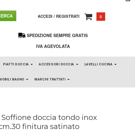
ERCA
ACCEDI
/
REGISTRATI
0
SPEDIZIONE SEMPRE GRATIS
IVA AGEVOLATA
PIATTI DOCCIA
ACCESSORI DOCCIA
LAVELLI CUCINA
MOBILI BAGNO
MARCHI TRATTATI
Soffione doccia tondo inox
cm.30 finitura satinato