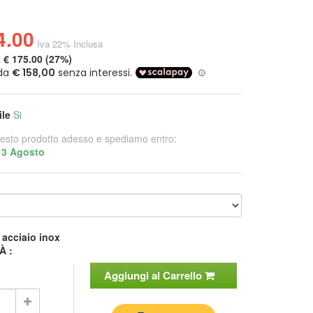
4.00
Iva 22% Inclusa
a
€ 175.00 (27%)
ile
Si
esto prodotto adesso e spediamo entro:
13 Agosto
:
acciaio inox
À :
Aggiungi al Carrello