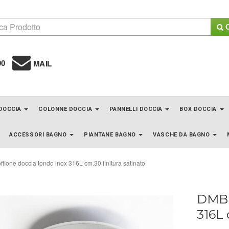
C
00
MAIL
 DOCCIA
COLONNE DOCCIA
PANNELLI DOCCIA
BOX DOCCIA
ACCESSORI BAGNO
PIANTANE BAGNO
VASCHE DA BAGNO
fione doccia tondo inox 316L cm.30 finitura satinato
DMB 
316L 