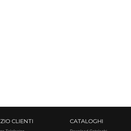
ZIO CLIENTI
CATALOGHI
za Telefonica
Download Cataloghi