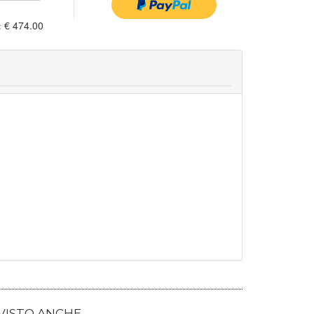
:
€ 474.00
 VISTO ANCHE