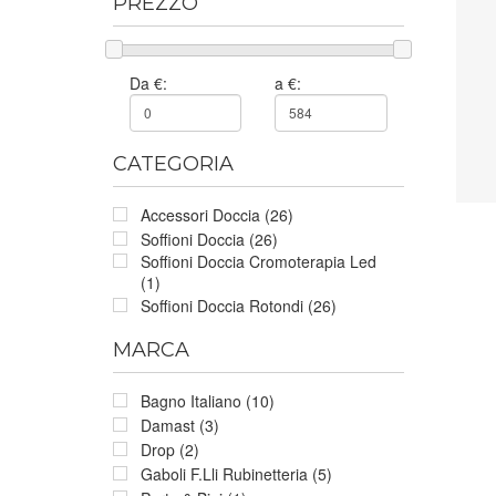
PREZZO
Da €:
a €:
CATEGORIA
Accessori Doccia (26)
Soffioni Doccia (26)
Soffioni Doccia Cromoterapia Led
(1)
Soffioni Doccia Rotondi (26)
MARCA
Bagno Italiano (10)
Damast (3)
Drop (2)
Gaboli F.Lli Rubinetteria (5)