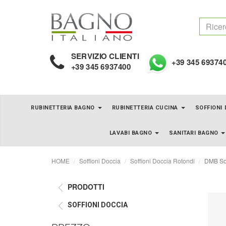
SERVIZIO CLIENTI
+39 345 69374
+39 345 6937400
RUBINETTERIA BAGNO
RUBINETTERIA CUCINA
SOFFIONI
LAVABI BAGNO
SANITARI BAGNO
HOME
Soffioni Doccia
Soffioni Doccia Rotondi
DMB Sof
PRODOTTI
SOFFIONI DOCCIA