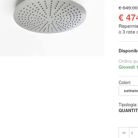
€ 649.00
€ 47
Risparmi
Disponib
Ordina qu
Giovedì 
Colori:
Tipologia
QUANTIT