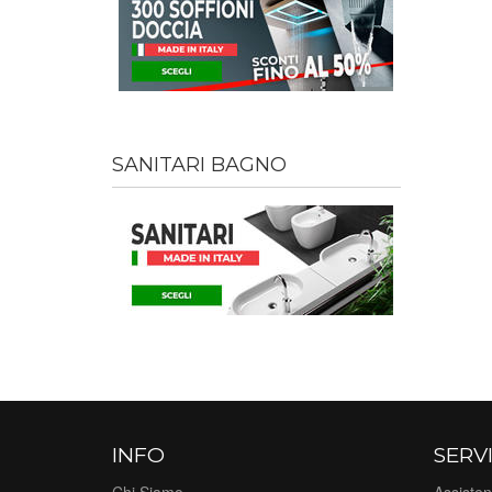
SANITARI BAGNO
INFO
SERVI
Chi Siamo
Assisten