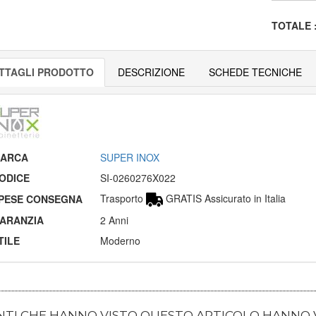
TOTALE
TTAGLI PRODOTTO
DESCRIZIONE
SCHEDE TECNICHE
ARCA
SUPER INOX
ODICE
SI-0260276X022
Trasporto
GRATIS Assicurato in Italia
PESE CONSEGNA
ARANZIA
2 Anni
TILE
Moderno
ENTI CHE HANNO VISTO QUESTO ARTICOLO HANNO