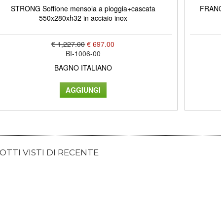
STRONG Soffione mensola a pioggia+cascata
FRANCI
550x280xh32 in acciaio inox
€ 1,227.00
€ 697.00
BI-1006-00
BAGNO ITALIANO
TTI VISTI DI RECENTE