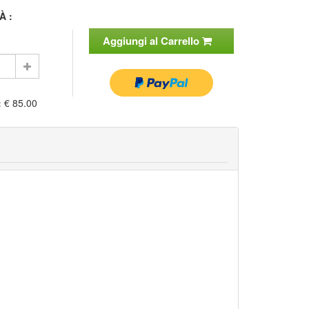
À :
Aggiungi al Carrello
:
€ 85.00