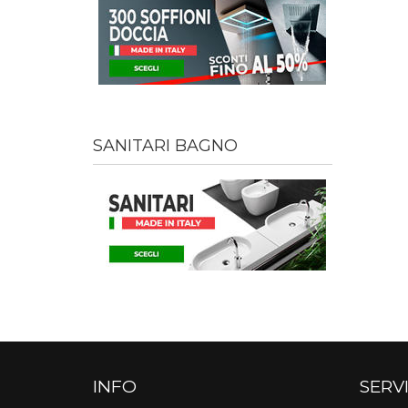
SANITARI BAGNO
INFO
SERVI