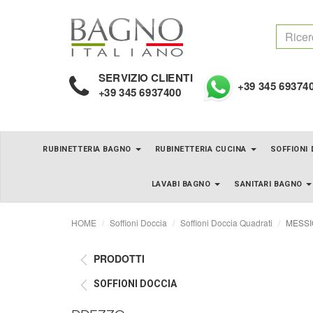
SERVIZIO CLIENTI
+39 345 69374
+39 345 6937400
RUBINETTERIA BAGNO
RUBINETTERIA CUCINA
SOFFIONI
LAVABI BAGNO
SANITARI BAGNO
HOME
Soffioni Doccia
Soffioni Doccia Quadrati
MESSICO
PRODOTTI
SOFFIONI DOCCIA