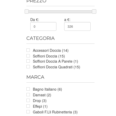
PREZZO
Da €:
a €:
CATEGORIA
Accessori Doccia (14)
Soffioni Doccia (15)
Soffioni Doccia A Parete (1)
Soffioni Doccia Quadrati (15)
MARCA
Bagno Italiano (6)
Damast (2)
Drop (3)
Effepi (1)
Gaboli F.Lli Rubinetteria (3)