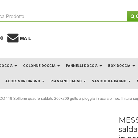
C
00
MAIL
 DOCCIA
COLONNE DOCCIA
PANNELLI DOCCIA
BOX DOCCIA
ACCESSORI BAGNO
PIANTANE BAGNO
VASCHE DA BAGNO
 119 Soffione quadro saldato 200x200 getto a pioggia in acciaio inox finitura su
MESS
salda