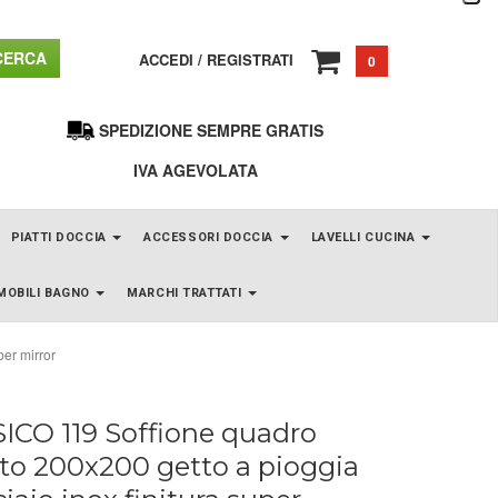
ERCA
ACCEDI
/
REGISTRATI
0
SPEDIZIONE SEMPRE GRATIS
IVA AGEVOLATA
PIATTI DOCCIA
ACCESSORI DOCCIA
LAVELLI CUCINA
MOBILI BAGNO
MARCHI TRATTATI
per mirror
ICO 119 Soffione quadro
to 200x200 getto a pioggia