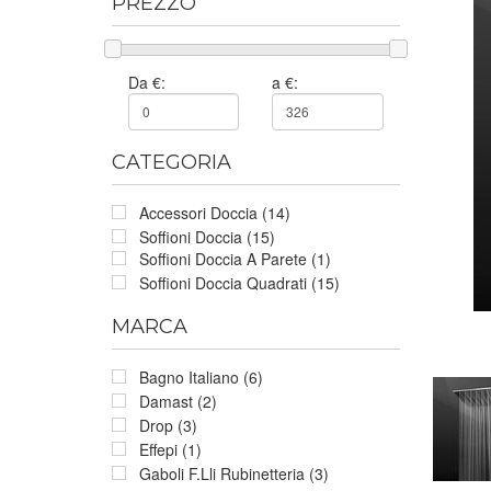
PREZZO
Da €:
a €:
CATEGORIA
Accessori Doccia (14)
Soffioni Doccia (15)
Soffioni Doccia A Parete (1)
Soffioni Doccia Quadrati (15)
MARCA
Bagno Italiano (6)
Damast (2)
Drop (3)
Effepi (1)
Gaboli F.Lli Rubinetteria (3)