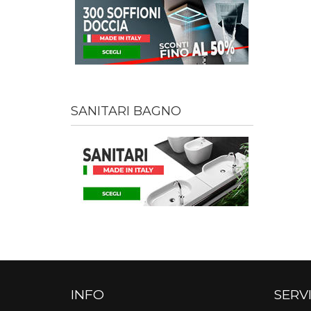
SANITARI BAGNO
INFO
SERVI