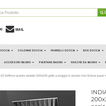
C
00
MAIL
 DOCCIA
COLONNE DOCCIA
PANNELLI DOCCIA
BOX DOCCIA
ACCESSORI BAGNO
PIANTANE BAGNO
VASCHE DA BAGNO
02 Soffione quadro saldato 200x200 getto a pioggia in acciaio inox finitura super m
INDIA
200x2