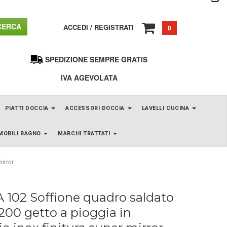
ERCA
ACCEDI
/
REGISTRATI
0
SPEDIZIONE SEMPRE GRATIS
IVA AGEVOLATA
PIATTI DOCCIA
ACCESSORI DOCCIA
LAVELLI CUCINA
MOBILI BAGNO
MARCHI TRATTATI
irror
 102 Soffione quadro saldato
00 getto a pioggia in