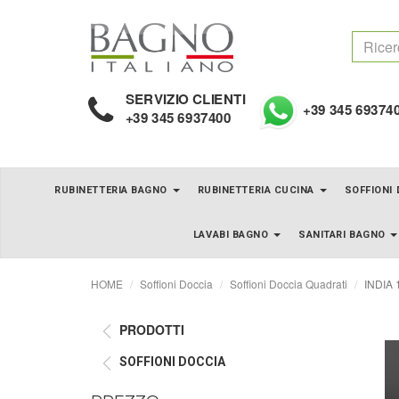
SERVIZIO CLIENTI
+39 345 69374
+39 345 6937400
RUBINETTERIA BAGNO
RUBINETTERIA CUCINA
SOFFIONI
LAVABI BAGNO
SANITARI BAGNO
HOME
Soffioni Doccia
Soffioni Doccia Quadrati
INDIA 1
PRODOTTI
SOFFIONI DOCCIA