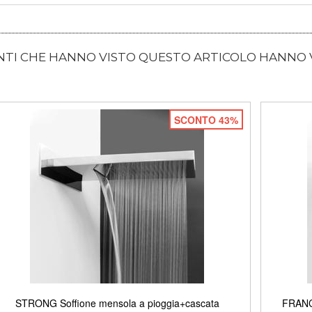
ENTI CHE HANNO VISTO QUESTO ARTICOLO HANNO
SCONTO 43%
STRONG Soffione mensola a pioggia+cascata
FRANCI