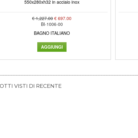
550x280xh32 in acciaio inox
€ 1,227.00
€ 697.00
BI-1006-00
BAGNO ITALIANO
TTI VISTI DI RECENTE