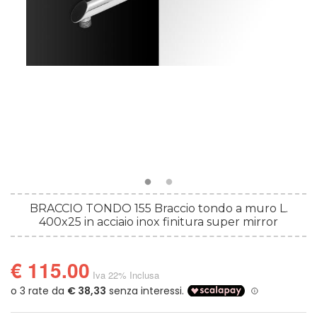
BRACCIO TONDO 155 Braccio tondo a muro L.
400x25 in acciaio inox finitura super mirror
€ 115.00
Iva 22% Inclusa