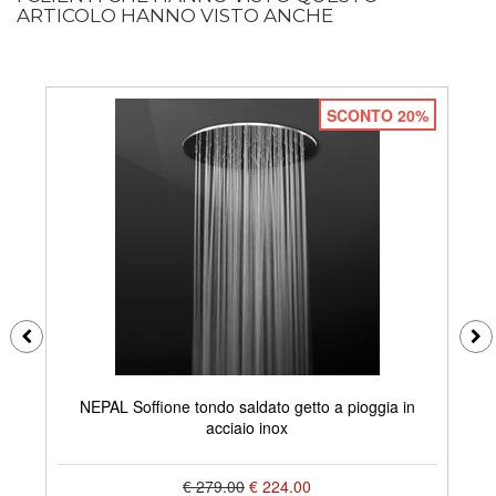
ARTICOLO HANNO VISTO ANCHE
SCONTO 20%
NEPAL Soffione tondo saldato getto a pioggia in
acciaio inox
€ 279.00
€ 224.00