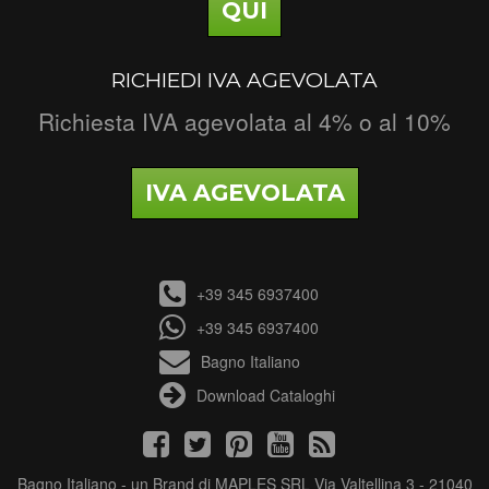
QUI
RICHIEDI IVA AGEVOLATA
Richiesta IVA agevolata al 4% o al 10%
IVA AGEVOLATA
+39 345 6937400
+39 345 6937400
Bagno Italiano
Download Cataloghi
Bagno Italiano - un Brand di MAPLES SRL Via Valtellina 3 - 21040