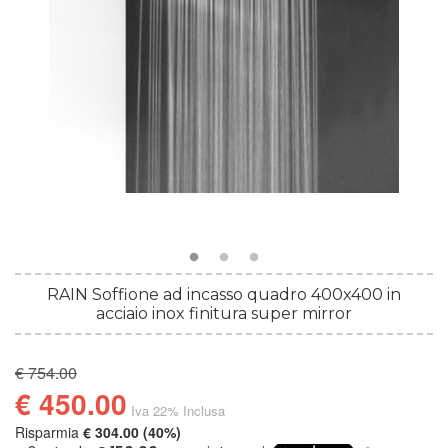
RAIN Soffione ad incasso quadro 400x400 in
acciaio inox finitura super mirror
€ 754.00
€ 450.00
Iva 22% Inclusa
Risparmia
€ 304.00 (40%)