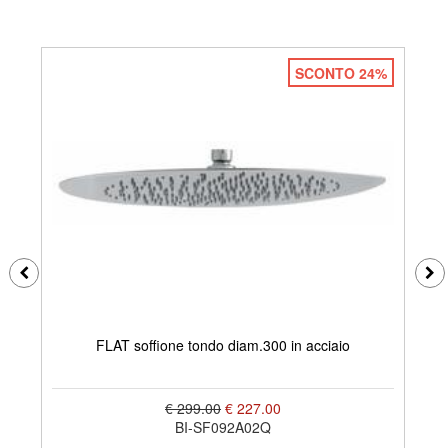
SCONTO 24%
FLAT soffione tondo diam.300 in acciaio
€ 299.00
€ 227.00
BI-SF092A02Q