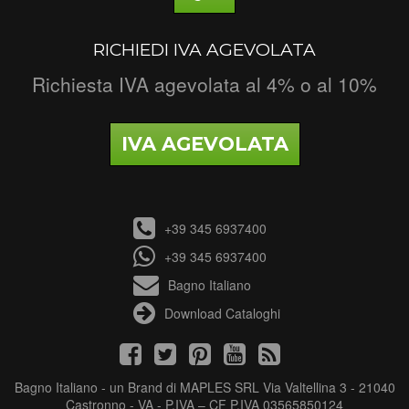
RICHIEDI IVA AGEVOLATA
Richiesta IVA agevolata al 4% o al 10%
IVA AGEVOLATA
+39 345 6937400
+39 345 6937400
Bagno Italiano
Download Cataloghi
Bagno Italiano - un Brand di MAPLES SRL Via Valtellina 3 - 21040
Castronno - VA - P.IVA – CF P.IVA 03565850124