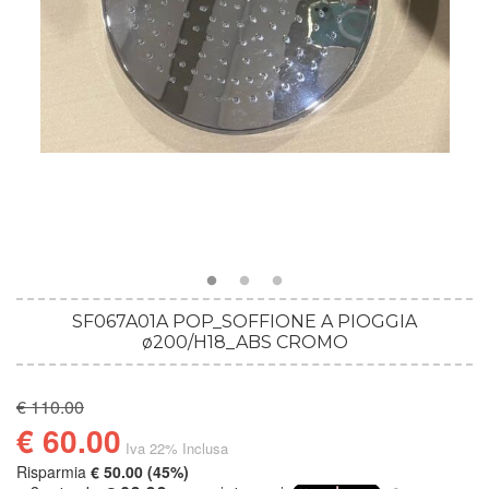
SF067A01A POP_SOFFIONE A PIOGGIA
ø200/H18_ABS CROMO
€ 110.00
€ 60.00
Iva 22% Inclusa
Risparmia
€ 50.00 (45%)