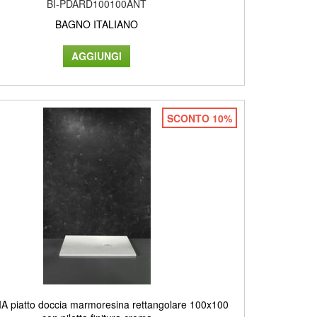
BI-PDARD100100ANT
BAGNO ITALIANO
SCONTO 10%
 piatto doccia marmoresina rettangolare 100x100