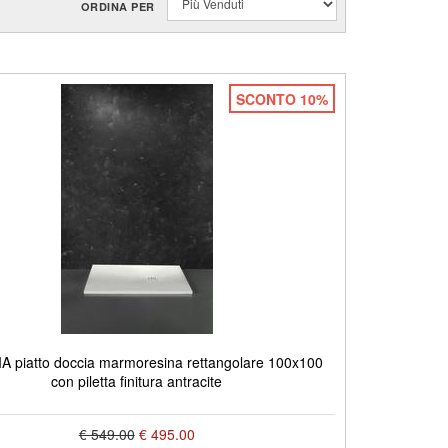
ORDINA PER
SCONTO 10%
 piatto doccia marmoresina rettangolare 100x100
con piletta finitura antracite
€ 549.00
€ 495.00