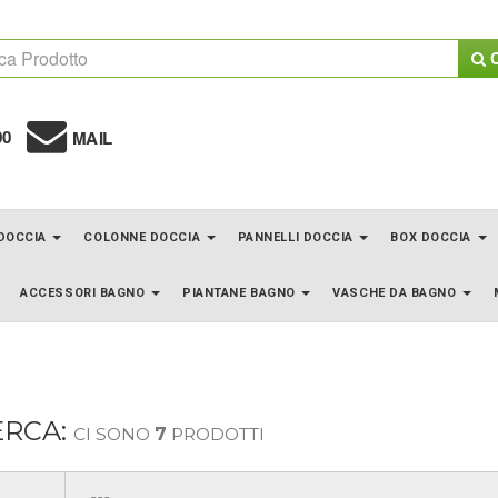
C
00
MAIL
 DOCCIA
COLONNE DOCCIA
PANNELLI DOCCIA
BOX DOCCIA
ACCESSORI BAGNO
PIANTANE BAGNO
VASCHE DA BAGNO
ERCA:
CI SONO
7
PRODOTTI