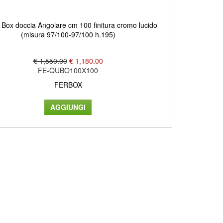
ox doccia Angolare cm 100 finitura cromo lucido
(misura 97/100-97/100 h.195)
€ 1,550.00
€ 1,180.00
FE-QUBO100X100
FERBOX