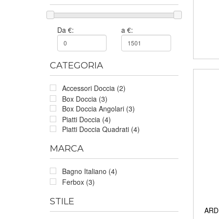
Da €:
a €:
CATEGORIA
Accessori Doccia (2)
Box Doccia (3)
Box Doccia Angolari (3)
Piatti Doccia (4)
Piatti Doccia Quadrati (4)
MARCA
Bagno Italiano (4)
Ferbox (3)
STILE
ARDE