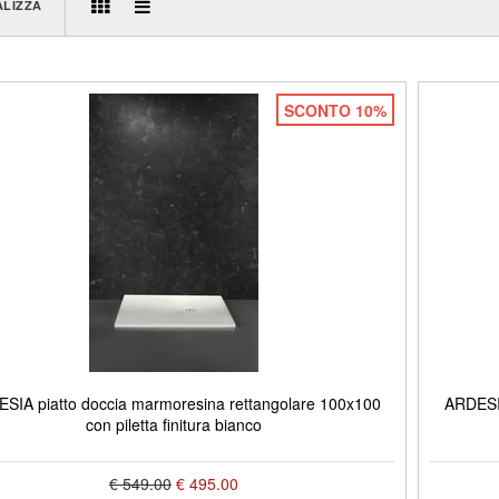
ALIZZA
SCONTO 10%
SIA piatto doccia marmoresina rettangolare 100x100
ARDESIA
con piletta finitura bianco
€ 549.00
€ 495.00