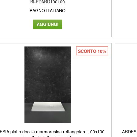
BI-PDARD100100
BAGNO ITALIANO
SCONTO 10%
SIA piatto doccia marmoresina rettangolare 100x100
ARDESIA