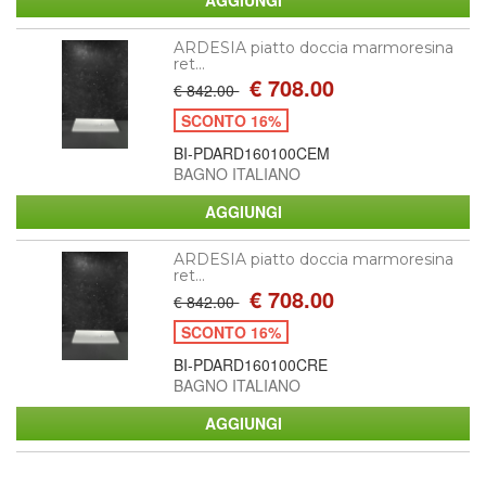
ARDESIA piatto doccia marmoresina
ret...
€ 708.00
€ 842.00
SCONTO 16%
BI-PDARD160100CEM
BAGNO ITALIANO
ARDESIA piatto doccia marmoresina
ret...
€ 708.00
€ 842.00
SCONTO 16%
BI-PDARD160100CRE
BAGNO ITALIANO