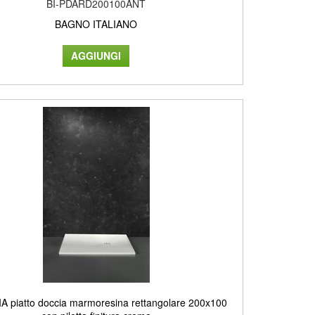
BI-PDARD200100ANT
BAGNO ITALIANO
 piatto doccia marmoresina rettangolare 200x100