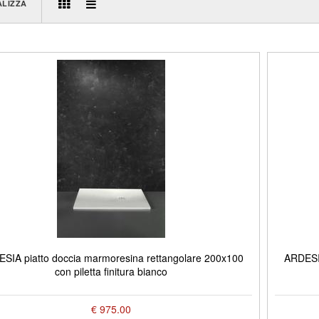
ALIZZA
SIA piatto doccia marmoresina rettangolare 200x100
ARDESIA
con piletta finitura bianco
€ 975.00