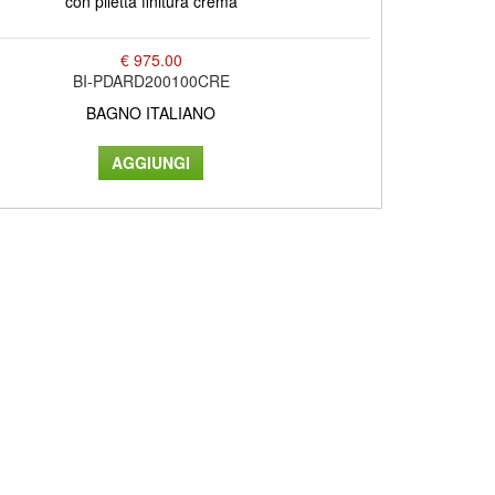
con piletta finitura crema
€ 975.00
BI-PDARD200100CRE
BAGNO ITALIANO