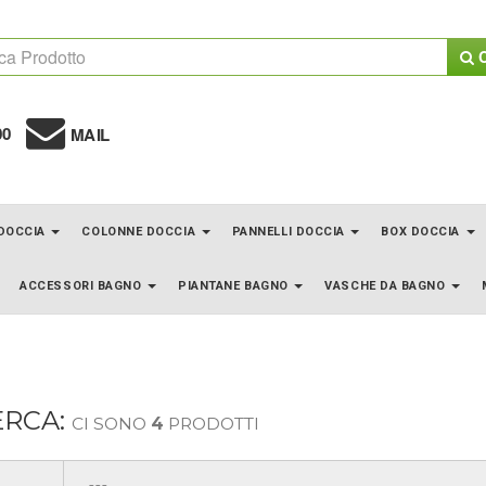
C
00
MAIL
 DOCCIA
COLONNE DOCCIA
PANNELLI DOCCIA
BOX DOCCIA
ACCESSORI BAGNO
PIANTANE BAGNO
VASCHE DA BAGNO
ERCA:
CI SONO
4
PRODOTTI