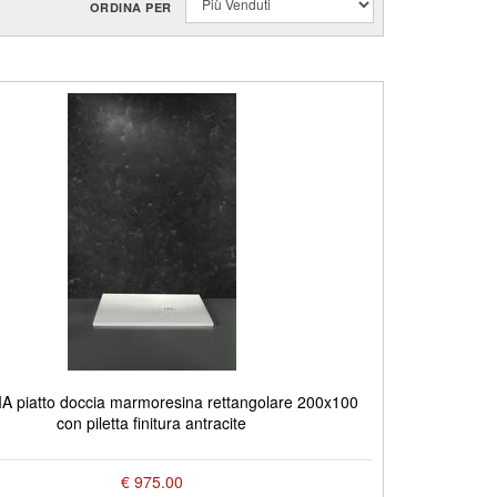
ORDINA PER
 piatto doccia marmoresina rettangolare 200x100
con piletta finitura antracite
€ 975.00