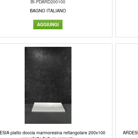
BI-PDARD200100
BAGNO ITALIANO
SIA piatto doccia marmoresina rettangolare 200x100
ARDESIA