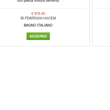
con piletta finitura cemento
€ 975.00
BI-PDARD200100CEM
BAGNO ITALIANO