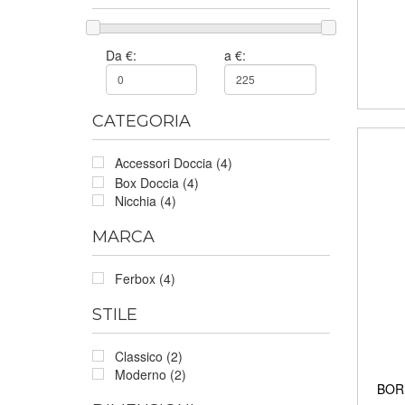
Da €:
a €:
CATEGORIA
Accessori Doccia (4)
Box Doccia (4)
Nicchia (4)
MARCA
Ferbox (4)
STILE
Classico (2)
Moderno (2)
BORE