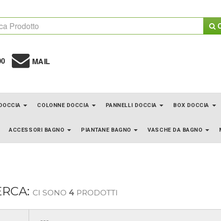
C
00
MAIL
 DOCCIA
COLONNE DOCCIA
PANNELLI DOCCIA
BOX DOCCIA
ACCESSORI BAGNO
PIANTANE BAGNO
VASCHE DA BAGNO
ERCA:
CI SONO
4
PRODOTTI