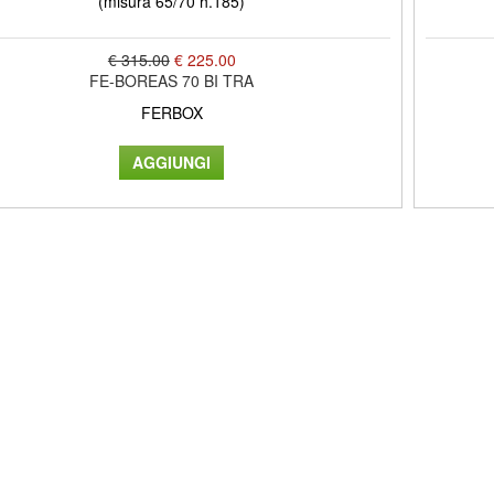
(misura 65/70 h.185)
€ 315.00
€ 225.00
FE-BOREAS 70 BI TRA
FERBOX