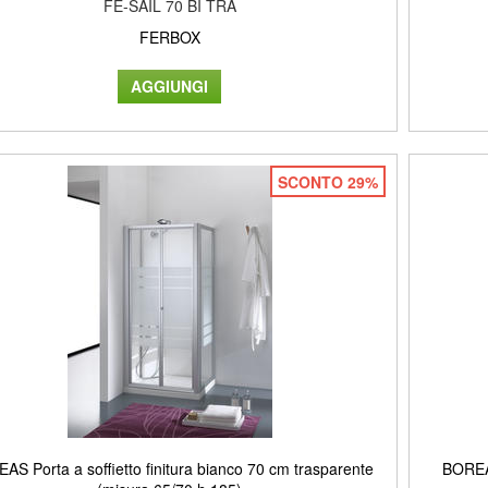
FE-SAIL 70 BI TRA
FERBOX
SCONTO 29%
AS Porta a soffietto finitura bianco 70 cm trasparente
BOREAS