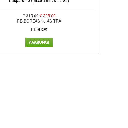
trasparente (misura 65/70 h.185)
€ 315.00
€ 225.00
FE-BOREAS 70 AS TRA
FERBOX