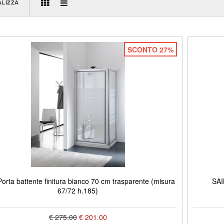
ALIZZA
SCONTO 27%
orta battente finitura bianco 70 cm trasparente (misura
SAI
67/72 h.185)
€ 275.00
€ 201.00