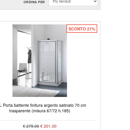
ORDINA PER
SCONTO 27%
L Porta battente finitura argento satinato 70 cm
trasparente (misura 67/72 h.185)
€ 275.00
€ 201.00