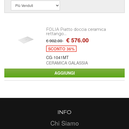
FOLIA Piatto doccia ceramica
rettango...
€ 576.00
€ 902.00
SCONTO 36%
CG-1041MT
CERAMICA GALASSIA
INFO
Chi Siamo