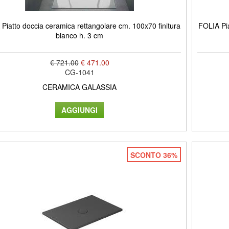
Piatto doccia ceramica rettangolare cm. 100x70 finitura
FOLIA Pia
bianco h. 3 cm
€ 721.00
€ 471.00
CG-1041
CERAMICA GALASSIA
SCONTO 36%