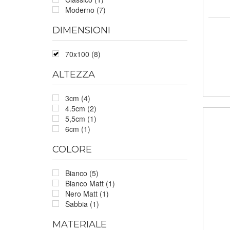
Moderno (7)
DIMENSIONI
70x100 (8)
ALTEZZA
3cm (4)
4.5cm (2)
5,5cm (1)
6cm (1)
COLORE
Bianco (5)
Bianco Matt (1)
Nero Matt (1)
Sabbia (1)
MATERIALE