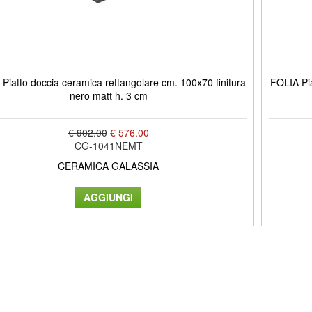
Piatto doccia ceramica rettangolare cm. 100x70 finitura
FOLIA Pia
nero matt h. 3 cm
€ 902.00
€ 576.00
CG-1041NEMT
CERAMICA GALASSIA