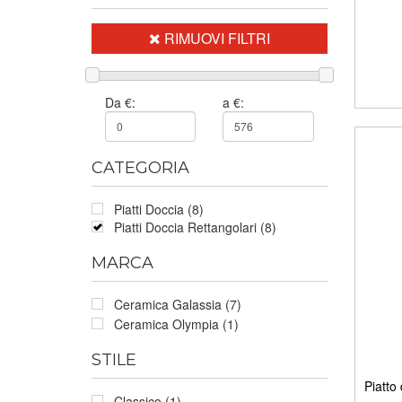
RIMUOVI FILTRI
Da €:
a €:
CATEGORIA
Piatti Doccia (8)
Piatti Doccia Rettangolari (8)
MARCA
Ceramica Galassia (7)
Ceramica Olympia (1)
STILE
Piatto
Classico (1)