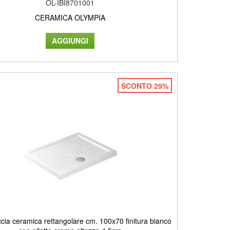
OL-IBI8701001
CERAMICA OLYMPIA
SCONTO 29%
ccia ceramica rettangolare cm. 100x70 finitura bianco