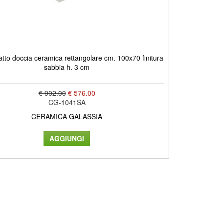
tto doccia ceramica rettangolare cm. 100x70 finitura
sabbia h. 3 cm
€ 902.00
€ 576.00
CG-1041SA
CERAMICA GALASSIA