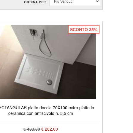
ORDINA PER
SCONTO 35%
ECTANGULAR piatto doccia 70X100 extra piatto in
ceramica con antiscivolo h. 5,5 cm
€ 433.00
€ 282.00