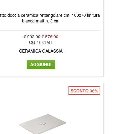
tto doccia ceramica rettangolare cm. 100x70 finitura
bianco matt h. 3 cm
€ 902.00
€ 576.00
CG-1041MT
CERAMICA GALASSIA
SCONTO 36%