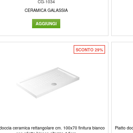
CG-1034
CERAMICA GALASSIA
SCONTO 29%
 doccia ceramica rettangolare cm. 100x70 finitura bianco
Piatto do