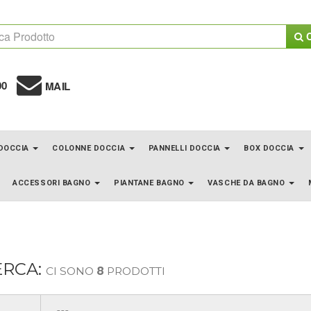
C
00
MAIL
 DOCCIA
COLONNE DOCCIA
PANNELLI DOCCIA
BOX DOCCIA
ACCESSORI BAGNO
PIANTANE BAGNO
VASCHE DA BAGNO
ERCA:
CI SONO
8
PRODOTTI