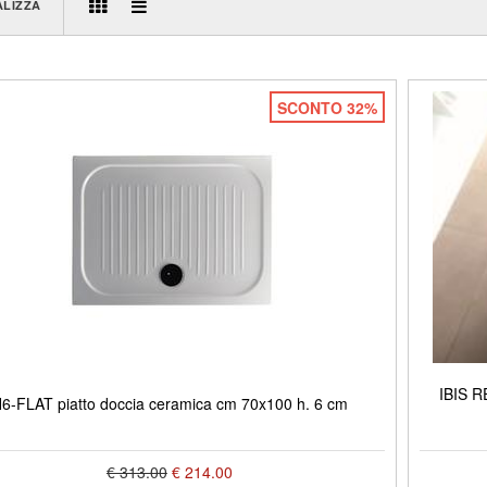
ALIZZA
SCONTO 32%
IBIS R
6-FLAT piatto doccia ceramica cm 70x100 h. 6 cm
€ 313.00
€ 214.00