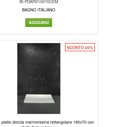
BI-PDARD19070CEM
BAGNO ITALIANO
SCONTO 20%
piatto doccia marmoresina rettangolare 190x70 con