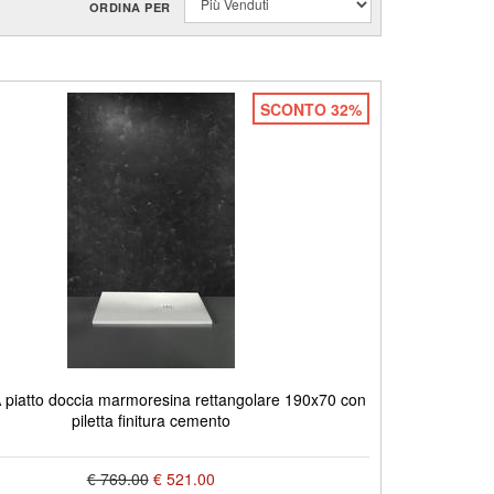
ORDINA PER
SCONTO 32%
piatto doccia marmoresina rettangolare 190x70 con
piletta finitura cemento
€ 769.00
€ 521.00