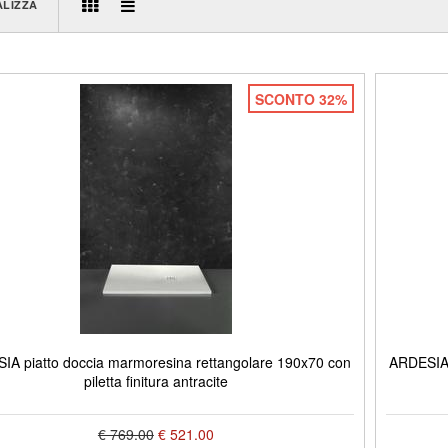
ALIZZA
SCONTO 32%
IA piatto doccia marmoresina rettangolare 190x70 con
ARDESIA 
piletta finitura antracite
€ 769.00
€ 521.00