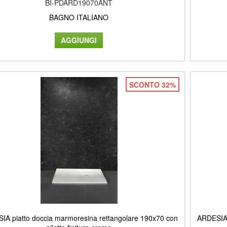
BI-PDARD19070ANT
BAGNO ITALIANO
SCONTO 32%
IA piatto doccia marmoresina rettangolare 190x70 con
ARDESIA 