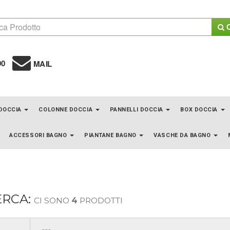
C
00
MAIL
 DOCCIA
COLONNE DOCCIA
PANNELLI DOCCIA
BOX DOCCIA
ACCESSORI BAGNO
PIANTANE BAGNO
VASCHE DA BAGNO
ERCA:
CI SONO
4
PRODOTTI