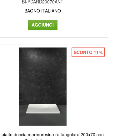
BI-PDARD20070ANT
BAGNO ITALIANO
SCONTO 11%
piatto doccia marmoresina rettangolare 200x70 con