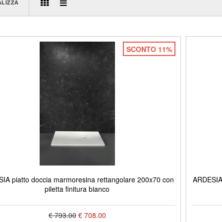
ALIZZA
SCONTO 11%
IA piatto doccia marmoresina rettangolare 200x70 con
ARDESIA 
piletta finitura bianco
€ 793.00
€ 708.00