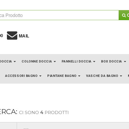
C
00
MAIL
 DOCCIA
COLONNE DOCCIA
PANNELLI DOCCIA
BOX DOCCIA
ACCESSORI BAGNO
PIANTANE BAGNO
VASCHE DA BAGNO
ERCA:
CI SONO
4
PRODOTTI