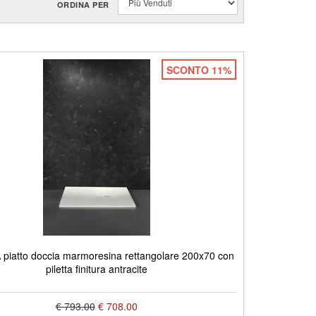
ORDINA PER
SCONTO 11%
piatto doccia marmoresina rettangolare 200x70 con
piletta finitura antracite
€ 793.00
€ 708.00