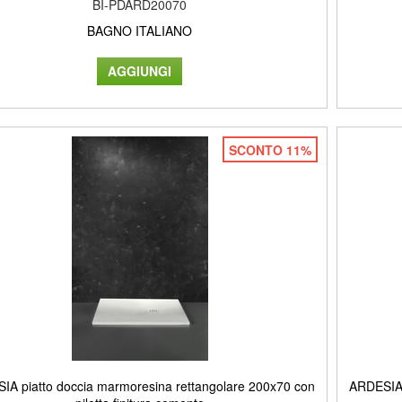
BI-PDARD20070
BAGNO ITALIANO
SCONTO 11%
IA piatto doccia marmoresina rettangolare 200x70 con
ARDESIA 