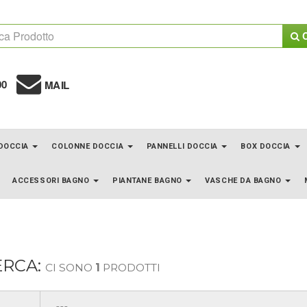
C
00
MAIL
 DOCCIA
COLONNE DOCCIA
PANNELLI DOCCIA
BOX DOCCIA
ACCESSORI BAGNO
PIANTANE BAGNO
VASCHE DA BAGNO
ERCA:
CI SONO
1
PRODOTTI