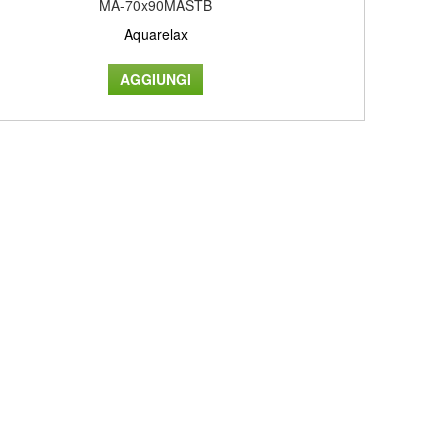
MA-70x90MASTB
Aquarelax