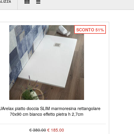
ALIZZA
SCONTO 51%
Arelax piatto doccia SLIM marmoresina rettangolare
70x90 cm bianco effetto pietra h 2,7cm
€ 380.00
€ 185.00