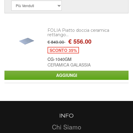
FOLIA Piatto doccia ceramica
rettango...
€ 556.00
€ 849.00
SCONTO 35%
CG-1040GM
CERAMICA GALASSIA
INFO
Chi Siamo